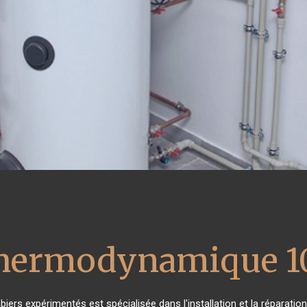
 thermodynamique 1
biers expérimentés est spécialisée dans l'installation et la réparatio