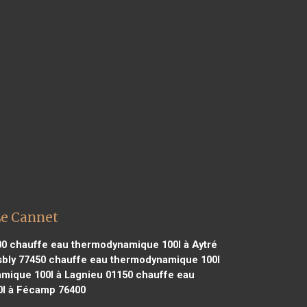
Le Cannet
00
chauffe eau thermodynamique 100l à Aytré
bly 77450
chauffe eau thermodynamique 100l
mique 100l à Lagnieu 01150
chauffe eau
l à Fécamp 76400