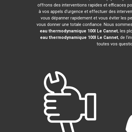
offrons des interventions rapides et efficaces p
à vos appels d'urgence et effectuer des interv
vous dépanner rapidement et vous éviter les pe
vous donner une totale confiance. Nous sommes fier
eau thermodynamique 100l
Le Cannet
, les p
eau thermodynamique 100l
Le Cannet
, de l'
toutes vos questio