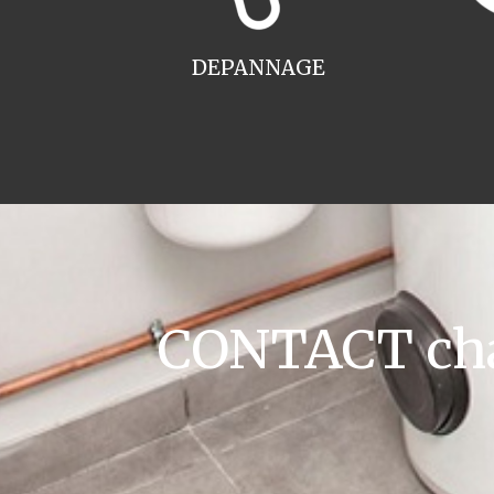
DEPANNAGE
CONTACT cha