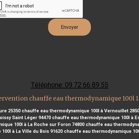
Téléphone: 09 72 66 89 55
ervention chauffe eau thermodynamique 100l 
ure 25350
chauffe eau thermodynamique 100l à Vernouillet 285
issy Saint Léger 94470
chauffe eau thermodynamique 100l à Es
ique 100l à La Roche sur Foron 74800
chauffe eau thermodyna
00l à La Ville du Bois 91620
chauffe eau thermodynamique 100