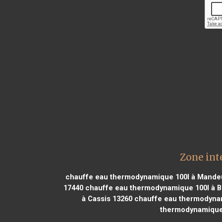
Zone int
chauffe eau thermodynamique 100l à Mande
17440
chauffe eau thermodynamique 100l à Bo
à Cassis 13260
chauffe eau thermodynam
thermodynamique 1