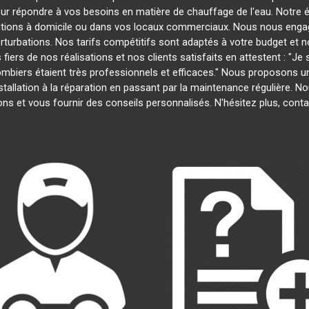
our répondre à vos besoins en matière de chauffage de l'eau. Notre é
entions à domicile ou dans vos locaux commerciaux. Nous nous engage
rturbations. Nos tarifs compétitifs sont adaptés à votre budget et 
s de nos réalisations et nos clients satisfaits en attestent : "Je su
lombiers étaient très professionnels et efficaces." Nous proposons
installation à la réparation en passant par la maintenance régulière.
ns et vous fournir des conseils personnalisés. N'hésitez plus, con