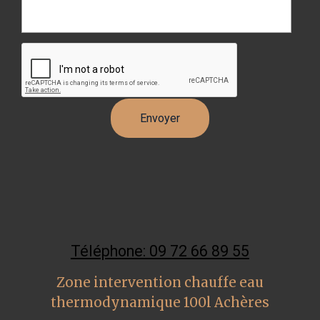
Téléphone: 09 72 66 89 55
Zone intervention chauffe eau
thermodynamique 100l Achères