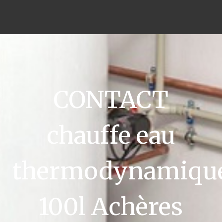
CONTACT
chauffe eau
thermodynamiqu
100l Achères