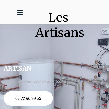
Les 
Artisans
ARTISAN
chauffe eau thermodynamique 100l Acigné
09 72 66 89 55