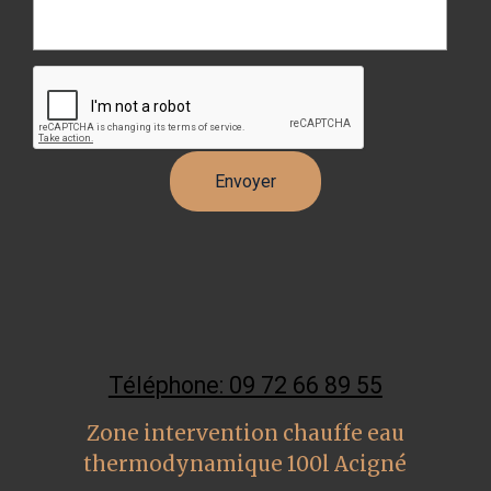
Téléphone: 09 72 66 89 55
Zone intervention chauffe eau
thermodynamique 100l Acigné