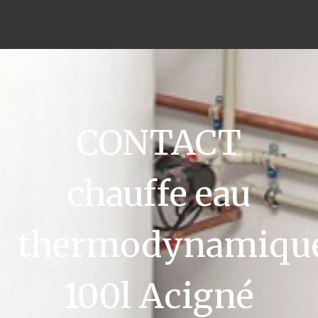
CONTACT
chauffe eau
thermodynamiqu
100l Acigné