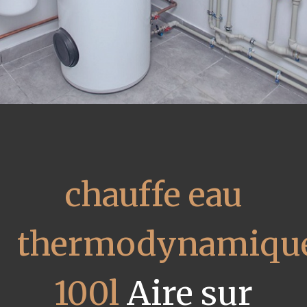
chauffe eau
thermodynamiqu
100l
Aire sur