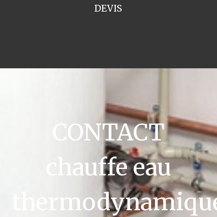
DEVIS
CONTACT
chauffe eau
thermodynamiqu