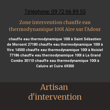
Téléphone: 09 72 66 89 55
Zone intervention chauffe eau
thermodynamique 100l Aire sur l'Adour
chauffe eau thermodynamique 100l à Saint Sébastien
de Morsent 27180
chauffe eau thermodynamique 100l à
Vire 14500
chauffe eau thermodynamique 100l à Noisiel
77186
chauffe eau thermodynamique 100l à La Grand
Combe 30110
chauffe eau thermodynamique 100l à
Caluire et Cuire 69300
Artisan 
d'intervention