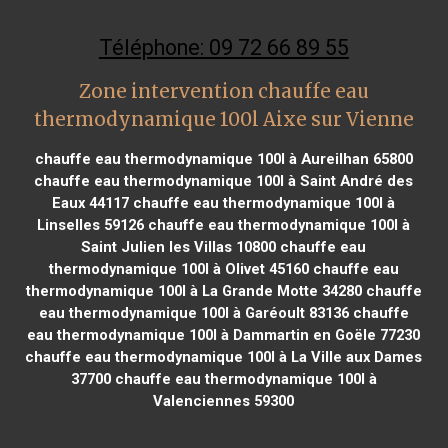
Téléphone: 09 72 66 89 55
Zone intervention chauffe eau
thermodynamique 100l Aixe sur Vienne
chauffe eau thermodynamique 100l à Aureilhan 65800
chauffe eau thermodynamique 100l à Saint André des
Eaux 44117
chauffe eau thermodynamique 100l à
Linselles 59126
chauffe eau thermodynamique 100l à
Saint Julien les Villas 10800
chauffe eau
thermodynamique 100l à Olivet 45160
chauffe eau
thermodynamique 100l à La Grande Motte 34280
chauffe
eau thermodynamique 100l à Garéoult 83136
chauffe
eau thermodynamique 100l à Dammartin en Goële 77230
chauffe eau thermodynamique 100l à La Ville aux Dames
37700
chauffe eau thermodynamique 100l à
Valenciennes 59300