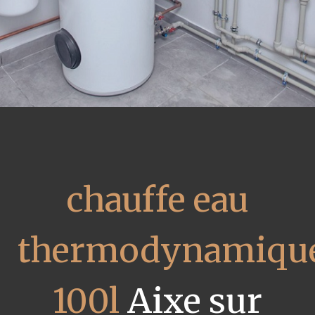
chauffe eau
thermodynamiqu
100l
Aixe sur