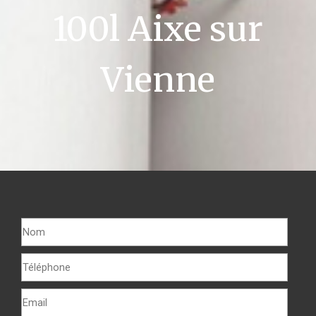
100l Aixe sur
Vienne