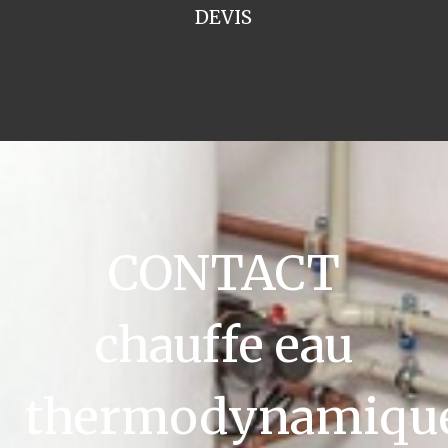
DEVIS
CONTACT
chauffe eau
thermodynamiqu