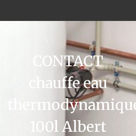
CONTACT
chauffe eau
thermodynamiqu
100l Albert