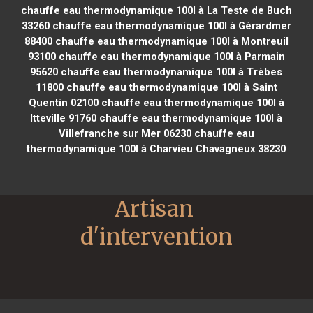
chauffe eau thermodynamique 100l à La Teste de Buch
33260
chauffe eau thermodynamique 100l à Gérardmer
88400
chauffe eau thermodynamique 100l à Montreuil
93100
chauffe eau thermodynamique 100l à Parmain
95620
chauffe eau thermodynamique 100l à Trèbes
11800
chauffe eau thermodynamique 100l à Saint
Quentin 02100
chauffe eau thermodynamique 100l à
Itteville 91760
chauffe eau thermodynamique 100l à
Villefranche sur Mer 06230
chauffe eau
thermodynamique 100l à Charvieu Chavagneux 38230
Artisan 
d'intervention