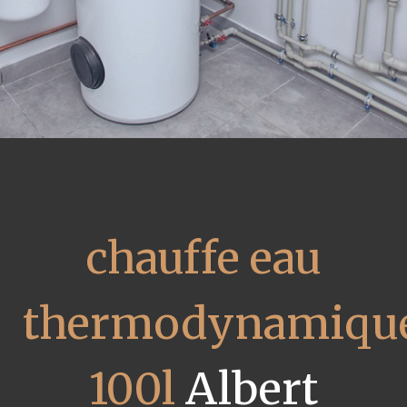
chauffe eau
thermodynamiqu
100l
Albert