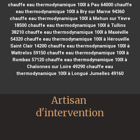
chauffe eau thermodynamique 100l à Pau 64000
chauffe
eau thermodynamique 100l à Bry sur Marne 94360
chauffe eau thermodynamique 100l à Mehun sur Yèvre
18500
chauffe eau thermodynamique 100l à Tullins
38210
chauffe eau thermodynamique 100l à Maxéville
54320
chauffe eau thermodynamique 100l à Hérouville
Saint Clair 14200
chauffe eau thermodynamique 100l à
Wattrelos 59150
chauffe eau thermodynamique 100l à
Rombas 57120
chauffe eau thermodynamique 100l à
Chalonnes sur Loire 49290
chauffe eau
thermodynamique 100l à Longué Jumelles 49160
Artisan 
d'intervention