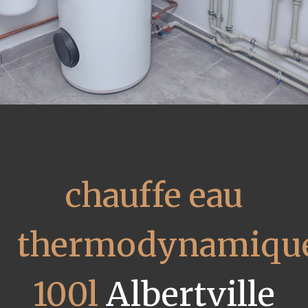
chauffe eau
thermodynamiqu
100l
Albertville