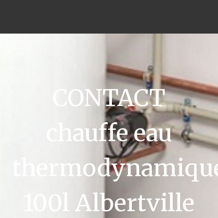
CONTACT
chauffe eau
thermodynamiqu
100l Albertville