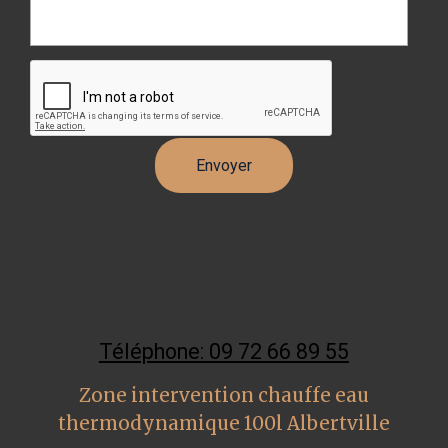
Téléphone: 09 72 66 89 55
Zone intervention chauffe eau
thermodynamique 100l Albertville