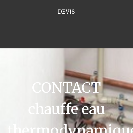
DEVIS
CONTACT
chauffe eau
thermodynamiqu