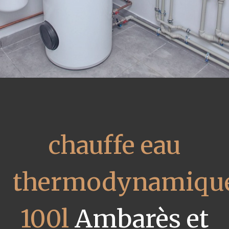
chauffe eau
thermodynamiqu
100l
Ambarès et