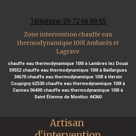
Téléphone: 09 72 66 89 55
Zone intervention chauffe eau
thermodynamique 100l Ambarès et
Lagrave
chauffe eau thermodynamique 100l à Lambres lez Douai
59552
chauffe eau thermodynamique 100l à Baillargues
34670
chauffe eau thermodynamique 100l à Hersin
Coupigny 62530
chauffe eau thermodynamique 100l à
Cannes 06400
chauffe eau thermodynamique 100l à
Saint Étienne de Montluc 44360
Artisan 
d'intervention