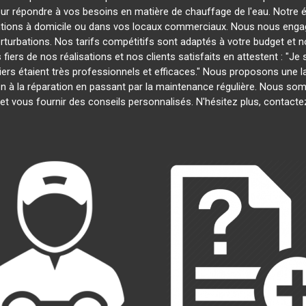
our répondre à vos besoins en matière de chauffage de l'eau. Notre é
entions à domicile ou dans vos locaux commerciaux. Nous nous engage
rturbations. Nos tarifs compétitifs sont adaptés à votre budget et 
s de nos réalisations et nos clients satisfaits en attestent : "Je su
biers étaient très professionnels et efficaces." Nous proposons une
ation à la réparation en passant par la maintenance régulière. Nous s
et vous fournir des conseils personnalisés. N'hésitez plus, contact