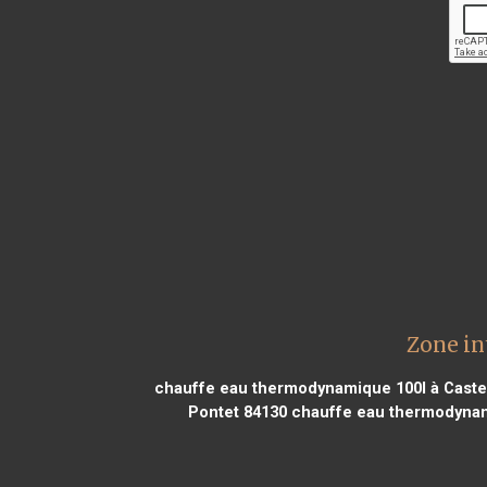
Zone in
chauffe eau thermodynamique 100l à Caste
Pontet 84130
chauffe eau thermodynami