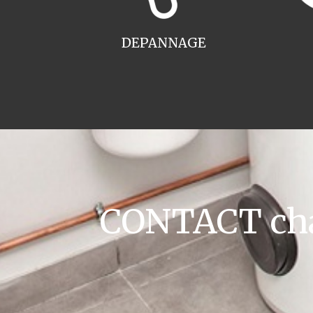
DEPANNAGE
CONTACT cha