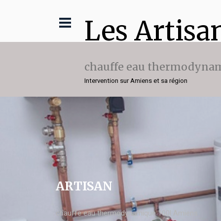
Les Artisa
chauffe eau thermodynam
Intervention sur Amiens et sa région
ARTISAN
chauffe eau thermodynamique 100l Amiens