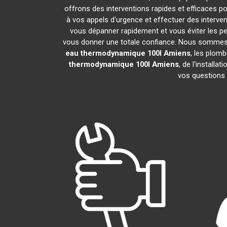
offrons des interventions rapides et efficaces p
à vos appels d'urgence et effectuer des interv
vous dépanner rapidement et vous éviter les pe
vous donner une totale confiance. Nous sommes fier
eau thermodynamique 100l
Amiens
, les plom
thermodynamique 100l
Amiens
, de l'install
vos questions 