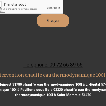
Téléphone: 09 72 66 89 55
tervention chauffe eau thermodynamique 100
lginest 31780
chauffe eau thermodynamique 100l à L'Hôpital 57
que 100l à Pavillons sous Bois 93320
chauffe eau thermodynami
thermodynamique 100l à Saint Memmie 51470