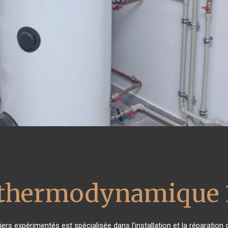
u thermodynamique 
iers expérimentés est spécialisée dans l'installation et la réparation