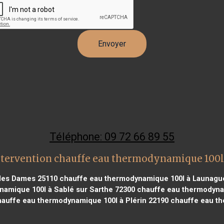
Téléphone: 09 72 66 89 55
ntervention chauffe eau thermodynamique 100l
les Dames 25110
chauffe eau thermodynamique 100l à Launagu
amique 100l à Sablé sur Sarthe 72300
chauffe eau thermodynam
auffe eau thermodynamique 100l à Plérin 22190
chauffe eau th