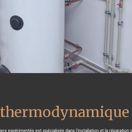
u thermodynamique 
ers expérimentés est spécialisée dans l'installation et la réparation