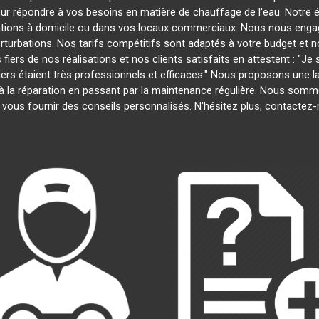
our répondre à vos besoins en matière de chauffage de l'eau. Notre é
entions à domicile ou dans vos locaux commerciaux. Nous nous engage
rturbations. Nos tarifs compétitifs sont adaptés à votre budget et 
s de nos réalisations et nos clients satisfaits en attestent : "Je su
biers étaient très professionnels et efficaces." Nous proposons une
ion à la réparation en passant par la maintenance régulière. Nous som
 vous fournir des conseils personnalisés. N'hésitez plus, contactez