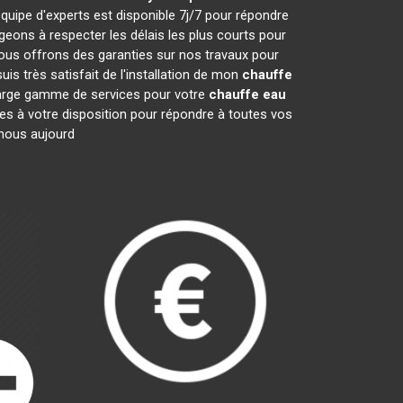
quipe d'experts est disponible 7j/7 pour répondre
ons à respecter les délais les plus courts pour
nous offrons des garanties sur nos travaux pour
is très satisfait de l'installation de mon
chauffe
 large gamme de services pour votre
chauffe eau
mes à votre disposition pour répondre à toutes vos
-nous aujourd