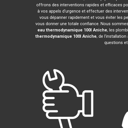
offrons des interventions rapides et efficaces p
à vos appels d'urgence et effectuer des interv
vous dépanner rapidement et vous éviter les pe
vous donner une totale confiance. Nous sommes fier
eau thermodynamique 100l
Aniche
, les plom
thermodynamique 100l
Aniche
, de l'installat
questions et