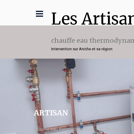
Les Artisa
chauffe eau thermodynam
Intervention sur Aniche et sa région
ARTISAN
chauffe eau thermodynamique 100l Aniche