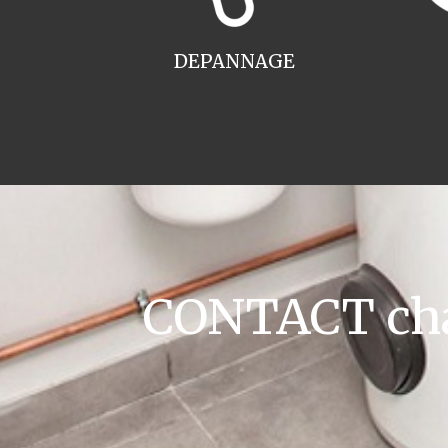
DEPANNAGE
CONTACT cha