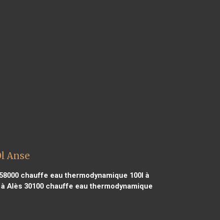
l Anse
58000
chauffe eau thermodynamique 100l à
à Alès 30100
chauffe eau thermodynamique