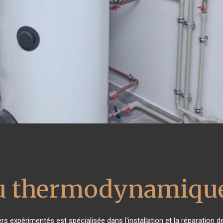
au thermodynamique
rs expérimentés est spécialisée dans l'installation et la réparation 