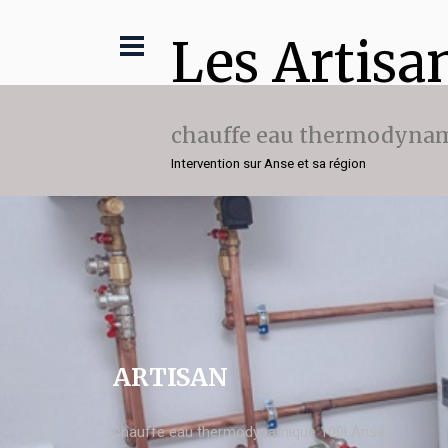
Les Artisa
chauffe eau thermodynam
Intervention sur Anse et sa région
ARTISAN
chauffe eau thermodynamique 100l Anse