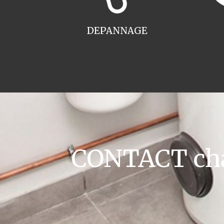
DEPANNAGE
CONTACT cha