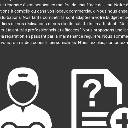
our répondre à vos besoins en matière de chauffage de l'eau. Notre é
entions à domicile ou dans vos locaux commerciaux. Nous nous engage
rturbations. Nos tarifs compétitifs sont adaptés à votre budget et 
s de nos réalisations et nos clients satisfaits en attestent : "Je su
iers étaient très professionnels et efficaces." Nous proposons une 
on à la réparation en passant par la maintenance régulière. Nous somm
 vous fournir des conseils personnalisés. N'hésitez plus, contactez