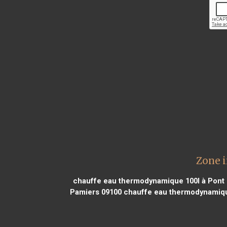
Zone 
chauffe eau thermodynamique 100l à Pont
Pamiers 09100
chauffe eau thermodynamiqu