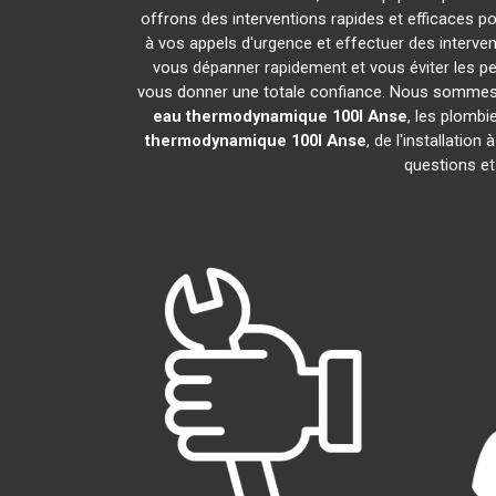
offrons des interventions rapides et efficaces p
à vos appels d'urgence et effectuer des interv
vous dépanner rapidement et vous éviter les pe
vous donner une totale confiance. Nous sommes fier
eau thermodynamique 100l
Anse
, les plomb
thermodynamique 100l
Anse
, de l'installati
questions et