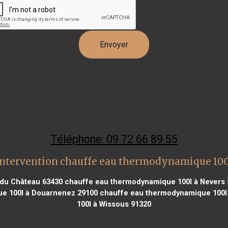
Téléphone: 09 72 66 89 55
intervention chauffe eau thermodynamique 100
 du Château 63430
chauffe eau thermodynamique 100l à Nevers 
e 100l à Douarnenez 29100
chauffe eau thermodynamique 100l 
100l à Wissous 91320