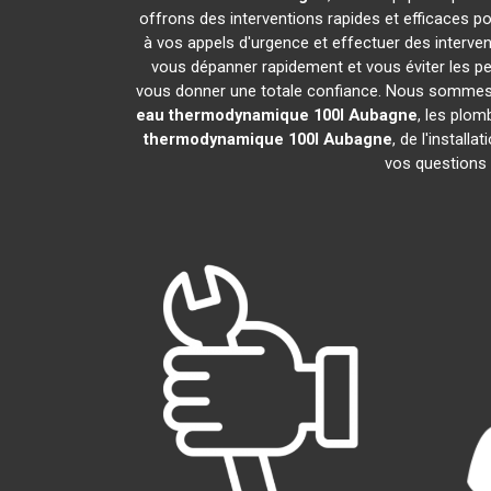
offrons des interventions rapides et efficaces p
à vos appels d'urgence et effectuer des interv
vous dépanner rapidement et vous éviter les pe
vous donner une totale confiance. Nous sommes fier
eau thermodynamique 100l
Aubagne
, les plo
thermodynamique 100l
Aubagne
, de l'instal
vos questions 