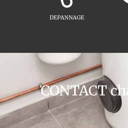
DEPANNAGE
CONTACT cha