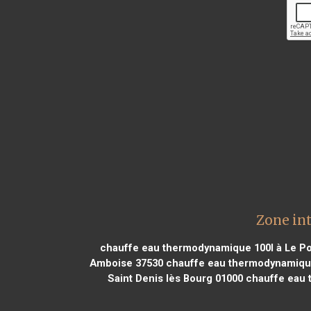
Zone in
chauffe eau thermodynamique 100l à Le P
Amboise 37530
chauffe eau thermodynamique
Saint Denis lès Bourg 01000
chauffe eau 