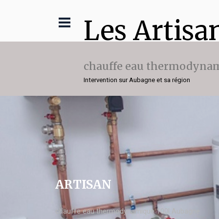
Les Artisa
chauffe eau thermodynam
Intervention sur Aubagne et sa région
ARTISAN
chauffe eau thermodynamique 100l Aubagne