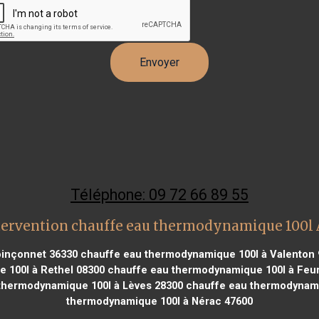
Téléphone: 09 72 66 89 55
tervention chauffe eau thermodynamique 100l
oinçonnet 36330
chauffe eau thermodynamique 100l à Valenton 
 100l à Rethel 08300
chauffe eau thermodynamique 100l à Feur
thermodynamique 100l à Lèves 28300
chauffe eau thermodynamiq
thermodynamique 100l à Nérac 47600