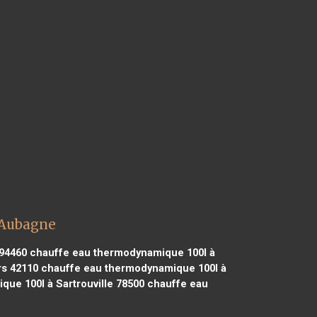
 Aubagne
94460
chauffe eau thermodynamique 100l à
s 42110
chauffe eau thermodynamique 100l à
ue 100l à Sartrouville 78500
chauffe eau