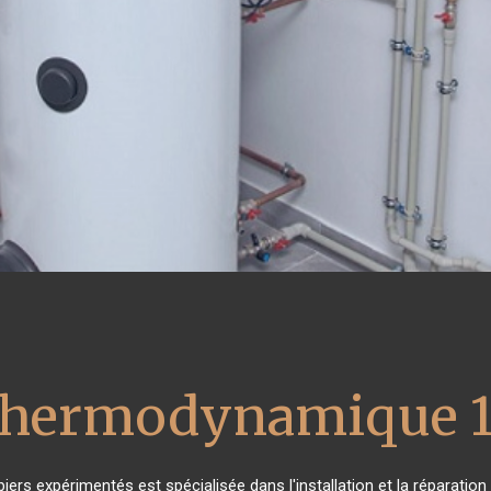
 thermodynamique 1
iers expérimentés est spécialisée dans l'installation et la réparatio