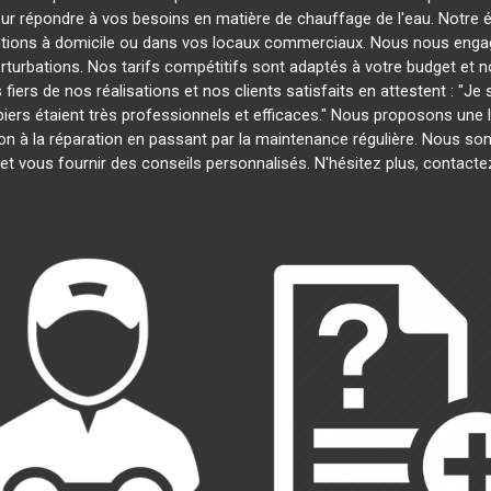
our répondre à vos besoins en matière de chauffage de l'eau. Notre é
entions à domicile ou dans vos locaux commerciaux. Nous nous engage
rturbations. Nos tarifs compétitifs sont adaptés à votre budget et 
s de nos réalisations et nos clients satisfaits en attestent : "Je su
mbiers étaient très professionnels et efficaces." Nous proposons un
lation à la réparation en passant par la maintenance régulière. Nous 
et vous fournir des conseils personnalisés. N'hésitez plus, contact