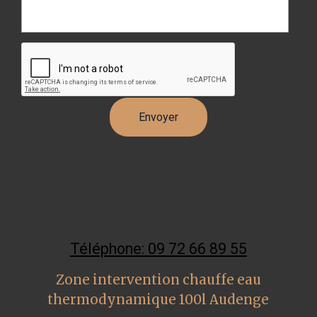
Téléphone: 09 72 66 89 55
Zone intervention chauffe eau
thermodynamique 100l Audenge