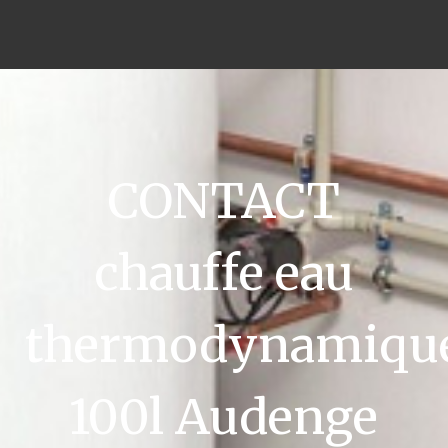
CONTACT
chauffe eau
thermodynamiqu
100l Audenge