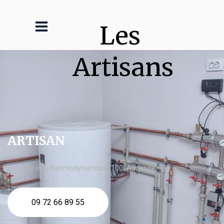
Les 
Artisans
ARTISAN
chauffe eau thermodynamique 100l Audenge
09 72 66 89 55