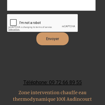
Téléphone: 09 72 66 89 55
Zone intervention chauffe eau
thermodynamique 100l Audincourt