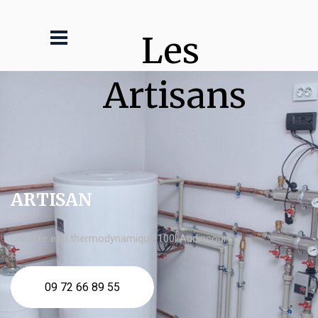
Les 
Artisans
ARTISAN
chauffe eau thermodynamique 100l Audincourt
09 72 66 89 55