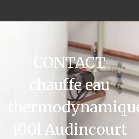
CONTACT
chauffe eau
thermodynamiqu
100l Audincourt