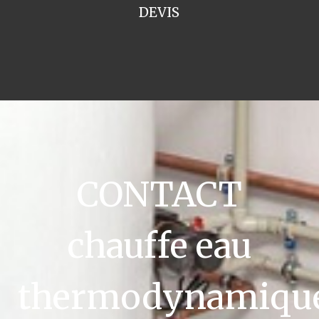
DEVIS
CONTACT
chauffe eau
thermodynamiqu