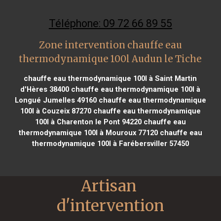
Téléphone: 09 72 66 89 55
Zone intervention chauffe eau
thermodynamique 100l Audun le Tiche
chauffe eau thermodynamique 100l à Saint Martin
d'Hères 38400
chauffe eau thermodynamique 100l à
Longué Jumelles 49160
chauffe eau thermodynamique
100l à Couzeix 87270
chauffe eau thermodynamique
100l à Charenton le Pont 94220
chauffe eau
thermodynamique 100l à Mouroux 77120
chauffe eau
thermodynamique 100l à Farébersviller 57450
Artisan 
d'intervention