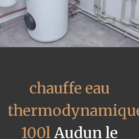
chauffe eau
thermodynamiqu
100l
Audun le