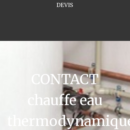
DEVIS
CONTACT
chauffe eau
thermodynamiqu