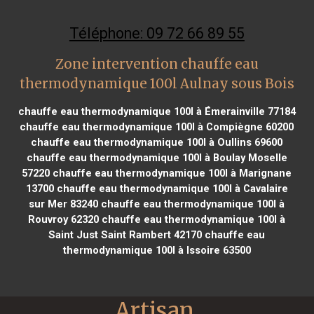
Téléphone: 09 72 66 89 55
Zone intervention chauffe eau
thermodynamique 100l Aulnay sous Bois
chauffe eau thermodynamique 100l à Émerainville 77184
chauffe eau thermodynamique 100l à Compiègne 60200
chauffe eau thermodynamique 100l à Oullins 69600
chauffe eau thermodynamique 100l à Boulay Moselle
57220
chauffe eau thermodynamique 100l à Marignane
13700
chauffe eau thermodynamique 100l à Cavalaire
sur Mer 83240
chauffe eau thermodynamique 100l à
Rouvroy 62320
chauffe eau thermodynamique 100l à
Saint Just Saint Rambert 42170
chauffe eau
thermodynamique 100l à Issoire 63500
Artisan 