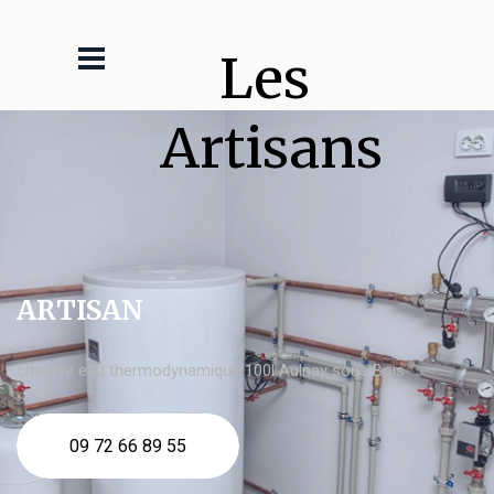
Les 
Artisans
ARTISAN
chauffe eau thermodynamique 100l Aulnay sous Bois
09 72 66 89 55