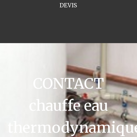
DEVIS
CONTACT
chauffe eau
thermodynamiqu