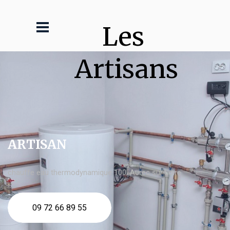
Les 
Artisans
ARTISAN
chauffe eau thermodynamique 100l Aurec sur Loire
09 72 66 89 55