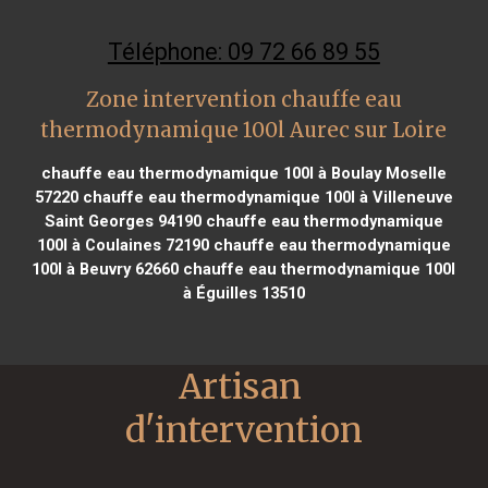
Téléphone: 09 72 66 89 55
Zone intervention chauffe eau
thermodynamique 100l Aurec sur Loire
chauffe eau thermodynamique 100l à Boulay Moselle
57220
chauffe eau thermodynamique 100l à Villeneuve
Saint Georges 94190
chauffe eau thermodynamique
100l à Coulaines 72190
chauffe eau thermodynamique
100l à Beuvry 62660
chauffe eau thermodynamique 100l
à Éguilles 13510
Artisan 
d'intervention