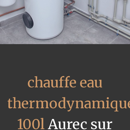
chauffe eau
thermodynamiqu
100l
Aurec sur