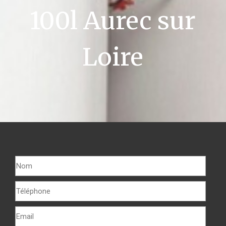
100l Aurec sur
Loire