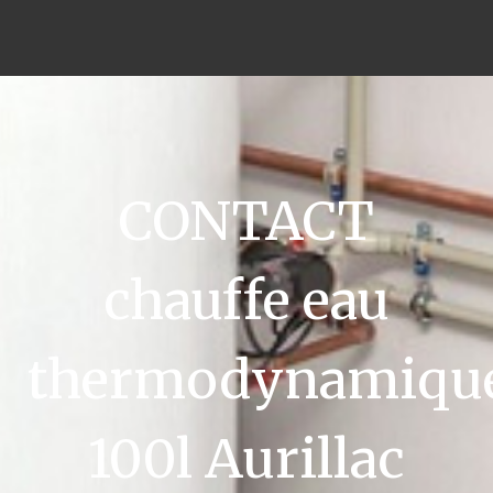
CONTACT
chauffe eau
thermodynamiqu
100l Aurillac