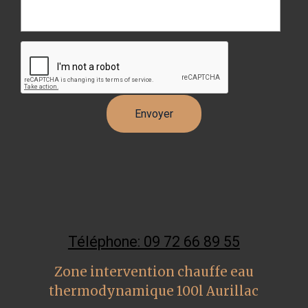
Téléphone: 09 72 66 89 55
Zone intervention chauffe eau
thermodynamique 100l Aurillac