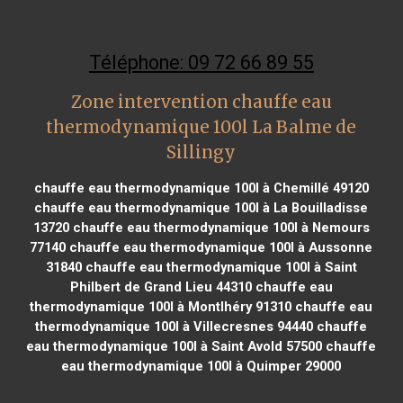
Téléphone: 09 72 66 89 55
Zone intervention chauffe eau
thermodynamique 100l La Balme de
Sillingy
chauffe eau thermodynamique 100l à Chemillé 49120
chauffe eau thermodynamique 100l à La Bouilladisse
13720
chauffe eau thermodynamique 100l à Nemours
77140
chauffe eau thermodynamique 100l à Aussonne
31840
chauffe eau thermodynamique 100l à Saint
Philbert de Grand Lieu 44310
chauffe eau
thermodynamique 100l à Montlhéry 91310
chauffe eau
thermodynamique 100l à Villecresnes 94440
chauffe
eau thermodynamique 100l à Saint Avold 57500
chauffe
eau thermodynamique 100l à Quimper 29000