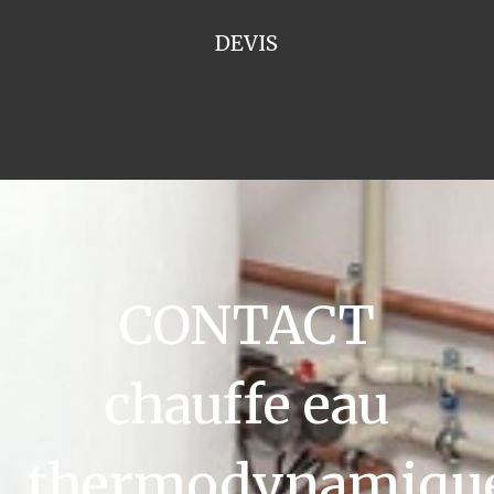
DEVIS
CONTACT
chauffe eau
thermodynamiqu