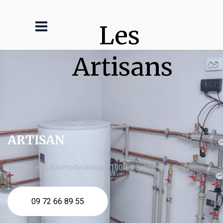
Les 
Artisans
ARTISAN
chauffe eau thermodynamique 100l La Balme de Sillingy
09 72 66 89 55