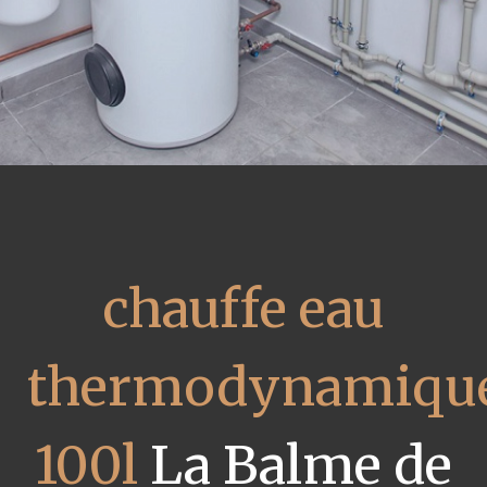
chauffe eau
thermodynamiqu
100l
La Balme de