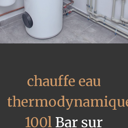
chauffe eau
thermodynamiqu
100l
Bar sur