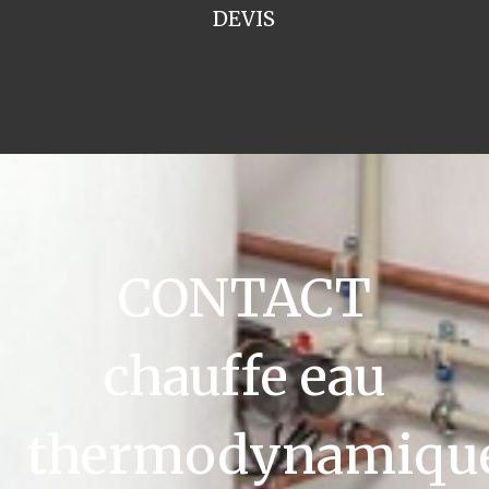
DEVIS
CONTACT
chauffe eau
thermodynamiqu