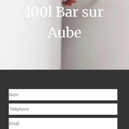
100l Bar sur
Aube