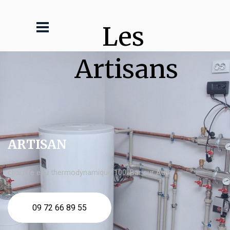
Les 
Artisans
ARTISAN
chauffe eau thermodynamique 100l Bar sur Aube
09 72 66 89 55