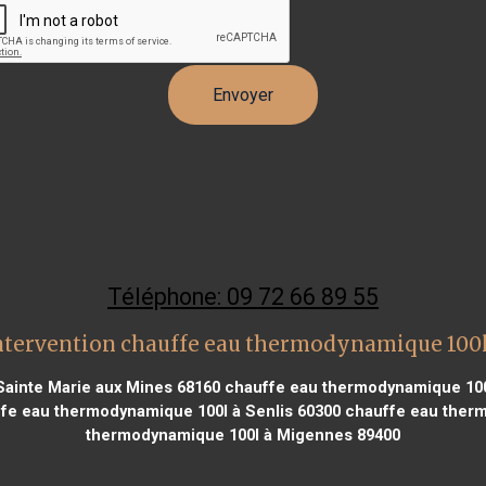
Téléphone: 09 72 66 89 55
ntervention chauffe eau thermodynamique 100l
ainte Marie aux Mines 68160
chauffe eau thermodynamique 100l
fe eau thermodynamique 100l à Senlis 60300
chauffe eau therm
thermodynamique 100l à Migennes 89400