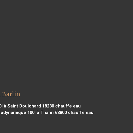
 Barlin
 à Saint Doulchard 18230
chauffe eau
odynamique 100l à Thann 68800
chauffe eau