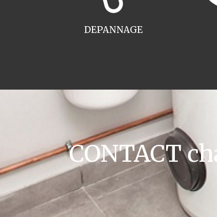
DEPANNAGE
CONTACT cha