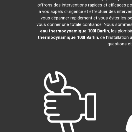
offrons des interventions rapides et efficaces p
à vos appels d'urgence et effectuer des interv
vous dépanner rapidement et vous éviter les pe
vous donner une totale confiance. Nous sommes fier
eau thermodynamique 100l
Barlin
, les plomb
thermodynamique 100l
Barlin
, de l'installati
questions et