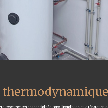
u thermodynamique
ers expérimentés est spécialisée dans l'installation et la réparation 