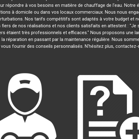
our répondre à vos besoins en matière de chauffage de l'eau. Notre é
entions à domicile ou dans vos locaux commerciaux. Nous nous engage
rturbations. Nos tarifs compétitifs sont adaptés à votre budget et 
s de nos réalisations et nos clients satisfaits en attestent : "Je su
iers étaient très professionnels et efficaces." Nous proposons une 
on à la réparation en passant par la maintenance régulière. Nous somm
 vous fournir des conseils personnalisés. N'hésitez plus, contactez