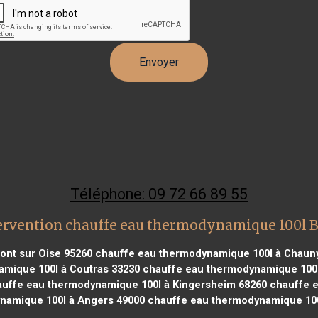
Téléphone: 09 72 66 89 55
ervention chauffe eau thermodynamique 100l
nt sur Oise 95260
chauffe eau thermodynamique 100l à Chaun
mique 100l à Coutras 33230
chauffe eau thermodynamique 100l
uffe eau thermodynamique 100l à Kingersheim 68260
chauffe e
namique 100l à Angers 49000
chauffe eau thermodynamique 100l