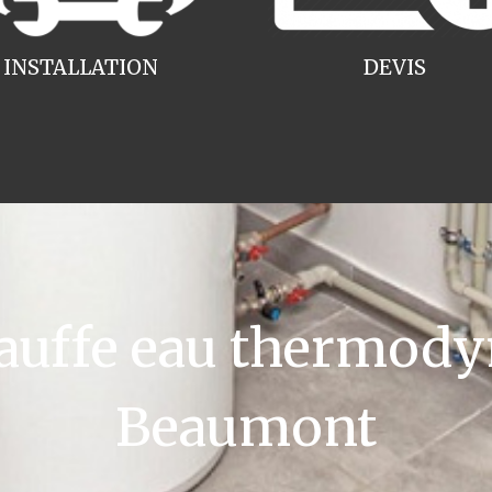
INSTALLATION
DEVIS
uffe eau thermody
Beaumont