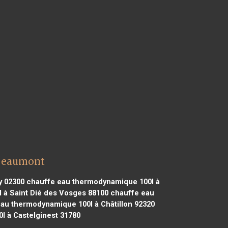
 Beaumont
y 02300
chauffe eau thermodynamique 100l à
 à Saint Dié des Vosges 88100
chauffe eau
au thermodynamique 100l à Châtillon 92320
 à Castelginest 31780