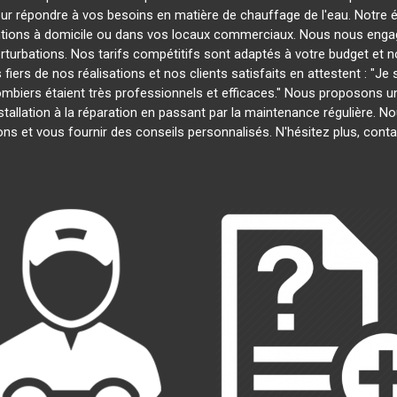
our répondre à vos besoins en matière de chauffage de l'eau. Notre é
entions à domicile ou dans vos locaux commerciaux. Nous nous engage
rturbations. Nos tarifs compétitifs sont adaptés à votre budget et 
s de nos réalisations et nos clients satisfaits en attestent : "Je su
lombiers étaient très professionnels et efficaces." Nous proposons
installation à la réparation en passant par la maintenance régulière.
ns et vous fournir des conseils personnalisés. N'hésitez plus, con