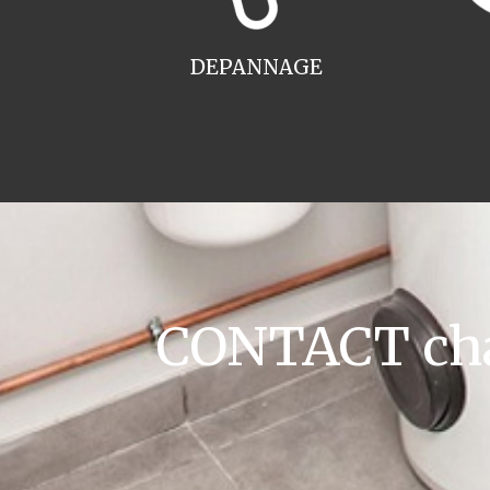
DEPANNAGE
CONTACT cha