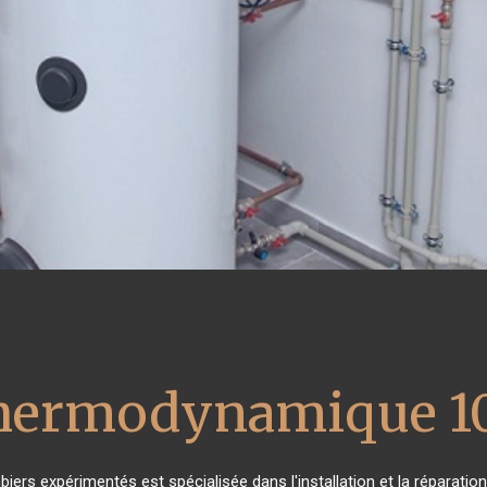
thermodynamique 1
biers expérimentés est spécialisée dans l'installation et la réparatio