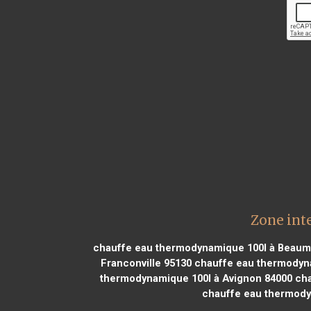
Zone int
chauffe eau thermodynamique 100l à Beaumo
Franconville 95130
chauffe eau thermodyna
thermodynamique 100l à Avignon 84000
cha
chauffe eau thermody