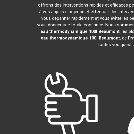
offrons des interventions rapides et efficaces p
à vos appels d'urgence et effectuer des interv
vous dépanner rapidement et vous éviter les pe
vous donner une totale confiance. Nous sommes fier
eau thermodynamique 100l
Beaumont
, les p
eau thermodynamique 100l
Beaumont
, de l'
toutes vos questio