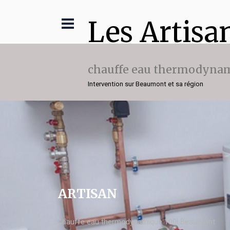
Les Artisa
chauffe eau thermodynam
Intervention sur Beaumont et sa région
ARTISAN
chauffe eau thermodynamique 100l Beaumont