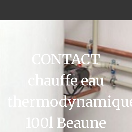
CONTACT
chauffe eau
thermodynamiqu
100l Beaune