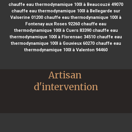
chauffe eau thermodynamique 100l à Beaucouzé 49070
chauffe eau thermodynamique 100l à Bellegarde sur
Valserine 01200
chauffe eau thermodynamique 100l à
Fontenay aux Roses 92260
chauffe eau
thermodynamique 100l à Cuers 83390
chauffe eau
thermodynamique 100l à Florensac 34510
chauffe eau
thermodynamique 100l à Gouvieux 60270
chauffe eau
thermodynamique 100l à Valenton 94460
Artisan 
d'intervention