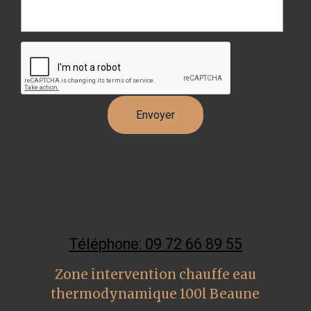
Téléphone: 09 72 66 89 55
Zone intervention chauffe eau
thermodynamique 100l Beaune