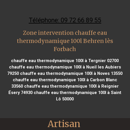
Téléphone: 09 72 66 89 55
Zone intervention chauffe eau
thermodynamique 100l Behren lès
Forbach
chauffe eau thermodynamique 100l à Tergnier 02700
chauffe eau thermodynamique 100l à Nueil les Aubiers
79250
chauffe eau thermodynamique 100l à Noves 13550
chauffe eau thermodynamique 100l à Carbon Blanc
33560
chauffe eau thermodynamique 100l à Reignier
Ésery 74930
chauffe eau thermodynamique 100l à Saint
Lô 50000
Artisan 