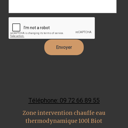
Téléphone: 09 72 66 89 55
Zone intervention chauffe eau
thermodynamique 100l Biot