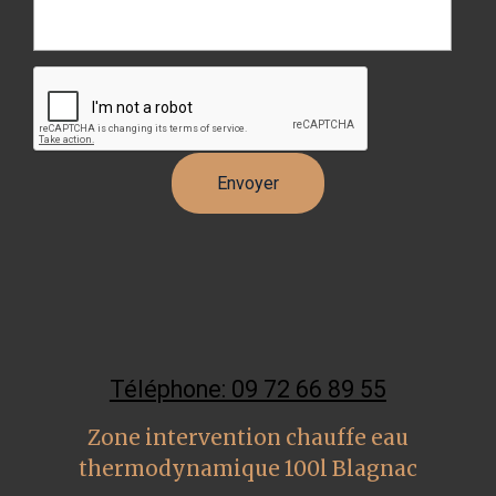
Téléphone: 09 72 66 89 55
Zone intervention chauffe eau
thermodynamique 100l Blagnac