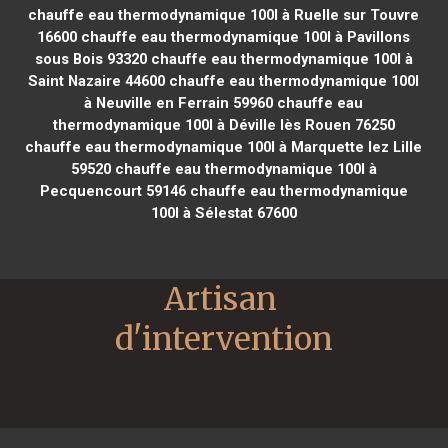
chauffe eau thermodynamique 100l à Ruelle sur Touvre
16600
chauffe eau thermodynamique 100l à Pavillons
sous Bois 93320
chauffe eau thermodynamique 100l à
Saint Nazaire 44600
chauffe eau thermodynamique 100l
à Neuville en Ferrain 59960
chauffe eau
thermodynamique 100l à Déville lès Rouen 76250
chauffe eau thermodynamique 100l à Marquette lez Lille
59520
chauffe eau thermodynamique 100l à
Pecquencourt 59146
chauffe eau thermodynamique
100l à Sélestat 67600
Artisan 
d'intervention