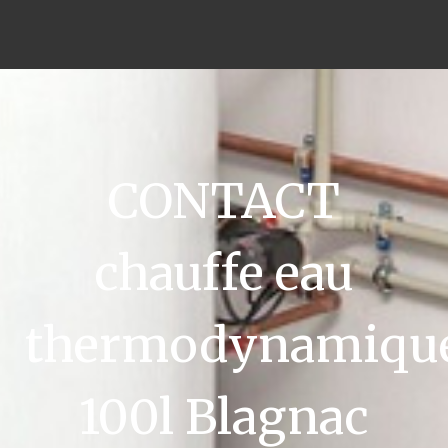
CONTACT
chauffe eau
thermodynamiqu
100l Blagnac