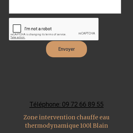
Téléphone: 09 72 66 89 55
Zone intervention chauffe eau
thermodynamique 100l Blain