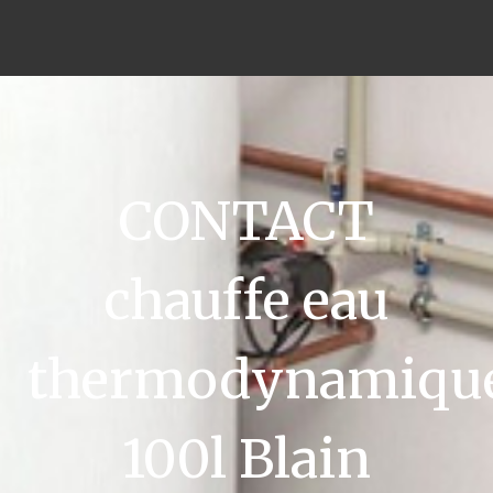
CONTACT
chauffe eau
thermodynamiqu
100l Blain