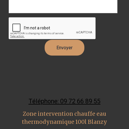
Téléphone: 09 72 66 89 55
Zone intervention chauffe eau
thermodynamique 100l Blanzy