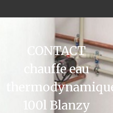
CONTACT
chauffe eau
thermodynamiqu
100l Blanzy