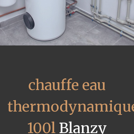
chauffe eau
thermodynamiqu
100l
Blanzy