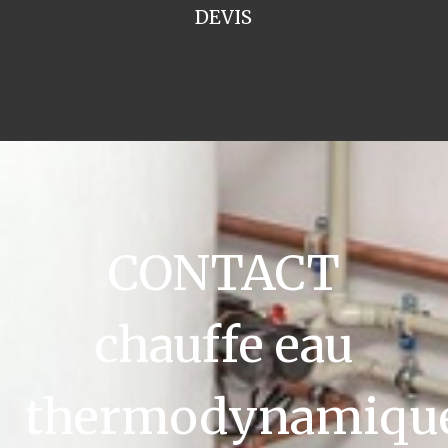
DEVIS
CONTACT
chauffe eau
thermodynamiqu