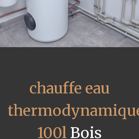
chauffe eau
thermodynamiqu
100l
Bois