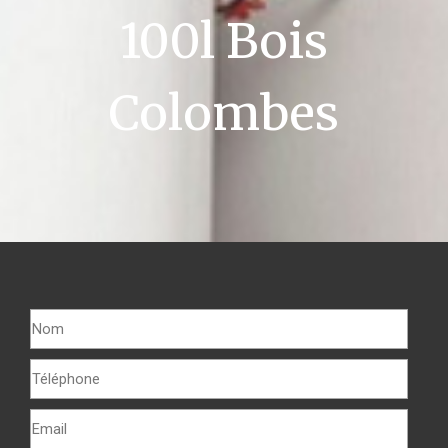
100l Bois
Colombes