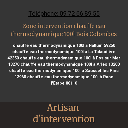
Téléphone: 09 72 66 89 55
Zone intervention chauffe eau
thermodynamique 100l Bois Colombes
chauffe eau thermodynamique 100l à Halluin 59250
chauffe eau thermodynamique 100l à La Talaudière
42350
chauffe eau thermodynamique 100l à Fos sur Mer
13270
chauffe eau thermodynamique 100l à Arles 13200
chauffe eau thermodynamique 100l à Sausset les Pins
13960
chauffe eau thermodynamique 100l à Raon
l'Étape 88110
Artisan 
d'intervention