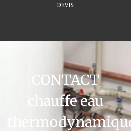
DEVIS
CONTACT
chauffe eau
thermodynamiqu