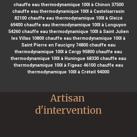
chauffe eau thermodynamique 100l à Chinon 37500
chauffe eau thermodynamique 100l à Castelsarrasin
82100
chauffe eau thermodynamique 100l à Gleizé
69400
chauffe eau thermodynamique 100l à Longuyon
54260
chauffe eau thermodynamique 100l à Saint Julien
les Villas 10800
chauffe eau thermodynamique 100l à
Saint Pierre en Faucigny 74800
chauffe eau
thermodynamique 100l à Cergy 95800
chauffe eau
thermodynamique 100l à Huningue 68330
chauffe eau
thermodynamique 100l à Figeac 46100
chauffe eau
thermodynamique 100l à Créteil 94000
Artisan 
d'intervention