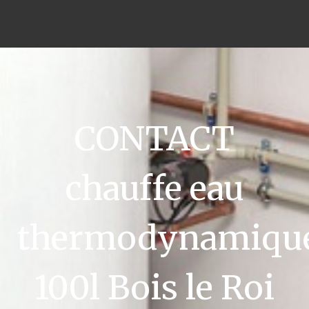
CONTACT
chauffe eau
thermodynamiqu
100l Bois le Roi