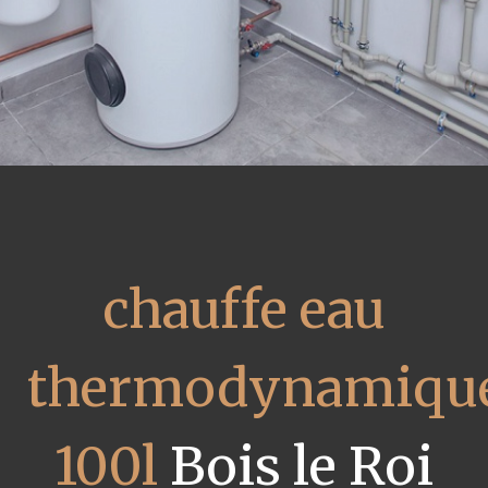
chauffe eau
thermodynamiqu
100l
Bois le Roi