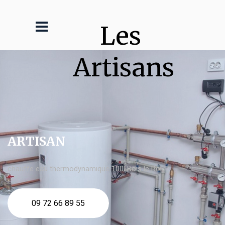
Les 
Artisans
ARTISAN
chauffe eau thermodynamique 100l Bois le Roi
09 72 66 89 55