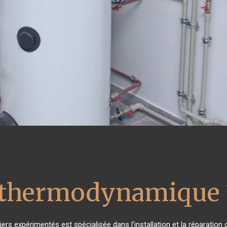
u thermodynamique 
iers expérimentés est spécialisée dans l'installation et la réparation