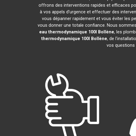
offrons des interventions rapides et efficaces p
à vos appels d'urgence et effectuer des interv
vous dépanner rapidement et vous éviter les pe
vous donner une totale confiance. Nous sommes fier
eau thermodynamique 100l
Bollène
, les plom
thermodynamique 100l
Bollène
, de l'install
vos questions 