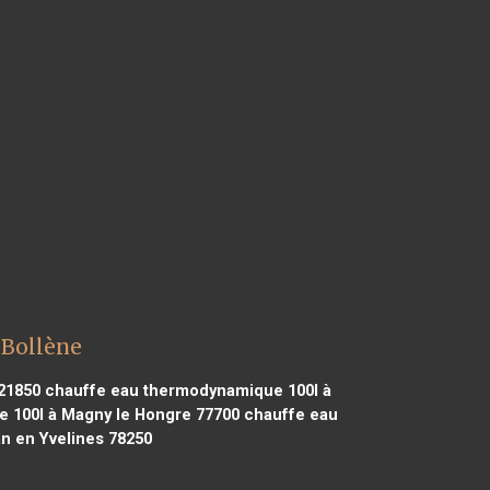
 Bollène
21850
chauffe eau thermodynamique 100l à
 100l à Magny le Hongre 77700
chauffe eau
n en Yvelines 78250