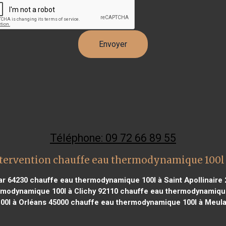
Téléphone: 09 72 66 89 55
tervention chauffe eau thermodynamique 100l
ar 64230
chauffe eau thermodynamique 100l à Saint Apollinaire 
modynamique 100l à Clichy 92110
chauffe eau thermodynamique
0l à Orléans 45000
chauffe eau thermodynamique 100l à Meula