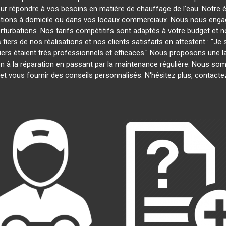
our répondre à vos besoins en matière de chauffage de l'eau. Notre é
entions à domicile ou dans vos locaux commerciaux. Nous nous engage
rturbations. Nos tarifs compétitifs sont adaptés à votre budget et 
s de nos réalisations et nos clients satisfaits en attestent : "Je su
biers étaient très professionnels et efficaces." Nous proposons une
ation à la réparation en passant par la maintenance régulière. Nous s
et vous fournir des conseils personnalisés. N'hésitez plus, contact