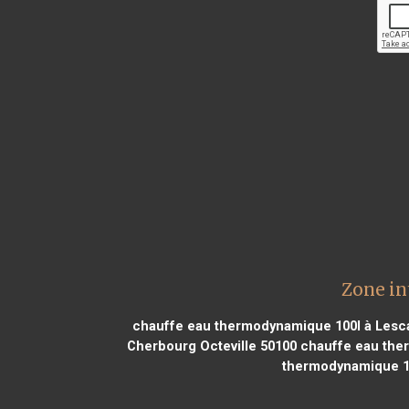
Zone in
chauffe eau thermodynamique 100l à Lesc
Cherbourg Octeville 50100
chauffe eau ther
thermodynamique 10