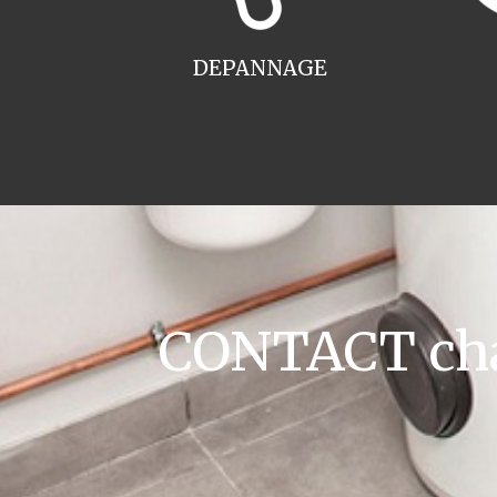
DEPANNAGE
CONTACT cha