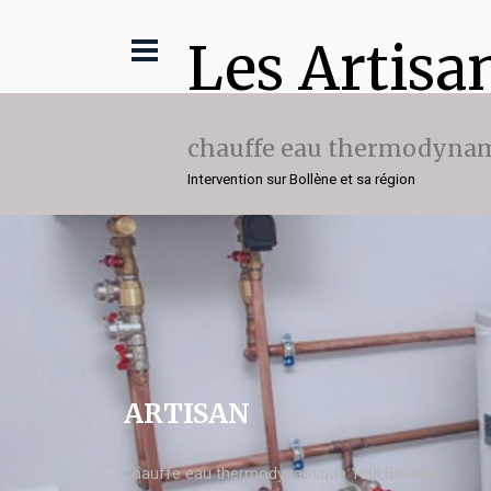
Les Artisa
chauffe eau thermodynam
Intervention sur Bollène et sa région
ARTISAN
chauffe eau thermodynamique 100l Bollène