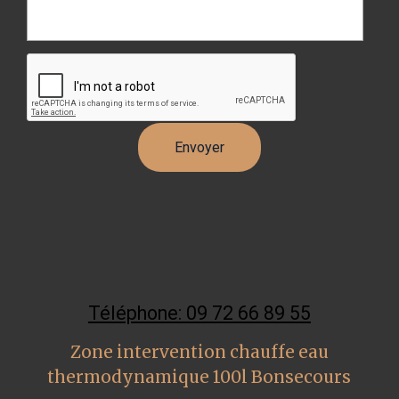
Téléphone: 09 72 66 89 55
Zone intervention chauffe eau
thermodynamique 100l Bonsecours