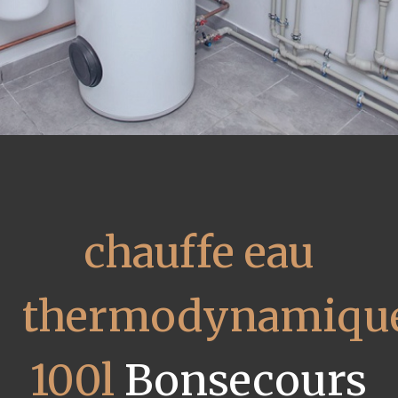
chauffe eau
thermodynamiqu
100l
Bonsecours