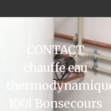
CONTACT
chauffe eau
thermodynamiqu
100l Bonsecours