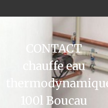
CONTACT
chauffe eau
thermodynamiqu
100l Boucau