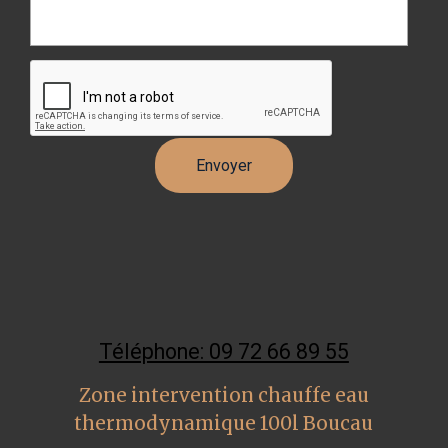
Téléphone: 09 72 66 89 55
Zone intervention chauffe eau
thermodynamique 100l Boucau