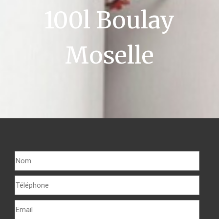
100l Boulay
Moselle