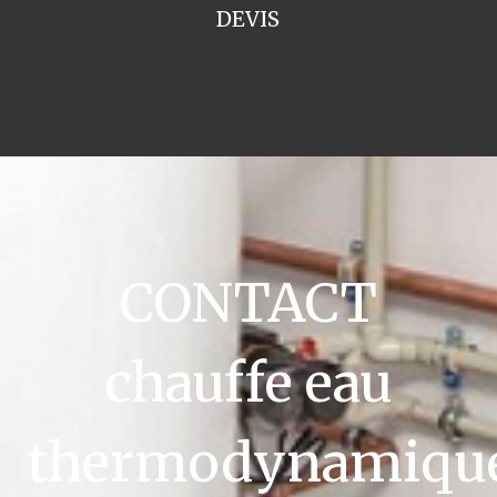
DEVIS
CONTACT
chauffe eau
thermodynamiqu