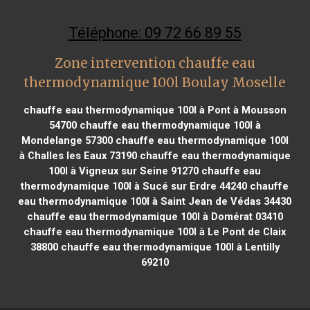
Téléphone: 09 72 66 89 55
Zone intervention chauffe eau
thermodynamique 100l Boulay Moselle
chauffe eau thermodynamique 100l à Pont à Mousson
54700
chauffe eau thermodynamique 100l à
Mondelange 57300
chauffe eau thermodynamique 100l
à Challes les Eaux 73190
chauffe eau thermodynamique
100l à Vigneux sur Seine 91270
chauffe eau
thermodynamique 100l à Sucé sur Erdre 44240
chauffe
eau thermodynamique 100l à Saint Jean de Védas 34430
chauffe eau thermodynamique 100l à Domérat 03410
chauffe eau thermodynamique 100l à Le Pont de Claix
38800
chauffe eau thermodynamique 100l à Lentilly
69210