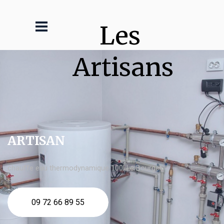
Les 
Artisans
ARTISAN
chauffe eau thermodynamique 100l Le Bourget
09 72 66 89 55