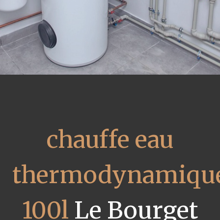
chauffe eau
thermodynamiqu
100l
Le Bourget