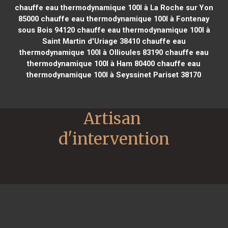
chauffe eau thermodynamique 100l à La Roche sur Yon
85000
chauffe eau thermodynamique 100l à Fontenay
sous Bois 94120
chauffe eau thermodynamique 100l à
Saint Martin d'Uriage 38410
chauffe eau
thermodynamique 100l à Ollioules 83190
chauffe eau
thermodynamique 100l à Ham 80400
chauffe eau
thermodynamique 100l à Seyssinet Pariset 38170
Artisan 
d'intervention