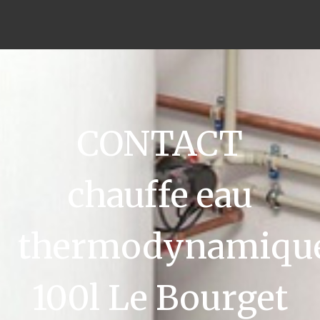
CONTACT
chauffe eau
thermodynamiqu
100l Le Bourget