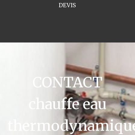
DEVIS
CONTACT
chauffe eau
thermodynamiqu