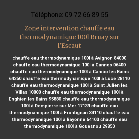
Téléphone: 09 72 66 89 55
Zone intervention chauffe eau
thermodynamique 100l Bruay sur
l'Escaut
chauffe eau thermodynamique 100l à Avignon 84000
chauffe eau thermodynamique 100l à Cannes 06400
chauffe eau thermodynamique 100l à Cambo les Bains
64250
chauffe eau thermodynamique 100l à Lucé 28110
chauffe eau thermodynamique 100l à Saint Julien les
Villas 10800
chauffe eau thermodynamique 100l à
Enghien les Bains 95880
chauffe eau thermodynamique
100l à Dompierre sur Mer 17139
chauffe eau
thermodynamique 100l à Frontignan 34110
chauffe eau
thermodynamique 100l à Bayonne 64100
chauffe eau
thermodynamique 100l à Gouesnou 29850