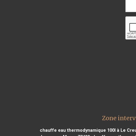
Zone inter
chauffe eau thermodynamique 100l à Le Cre