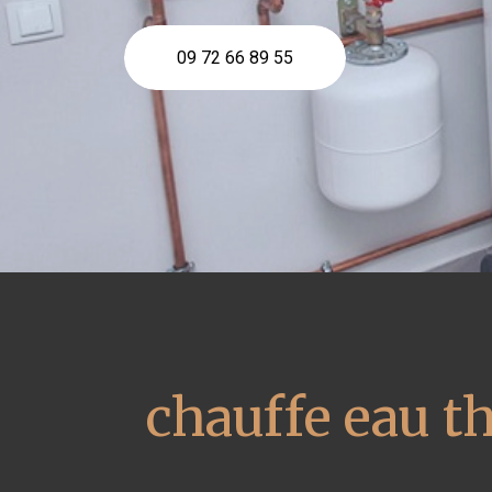
09 72 66 89 55
chauffe eau 