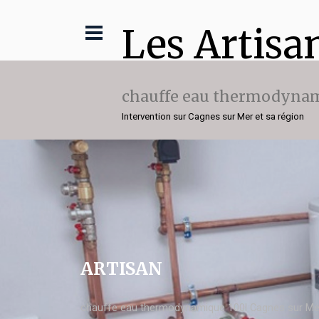
Les Artisa
chauffe eau thermodynam
Intervention sur Cagnes sur Mer et sa région
ARTISAN
chauffe eau thermodynamique 100l Cagnes sur Me