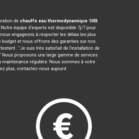
aration de
chauffe eau thermodynamique 100l
.
Notre équipe d'experts est disponible 7j/7 pour
nous engageons à respecter les délais les plus
e budget et nous offrons des garanties sur nos
tent : "Je suis très satisfait de l'installation de
es." Nous proposons une large gamme de services
ar la maintenance régulière. Nous sommes à votre
tez plus, contactez-nous aujourd