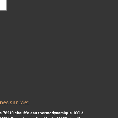
nes sur Mer
e 78210
chauffe eau thermodynamique 100l à