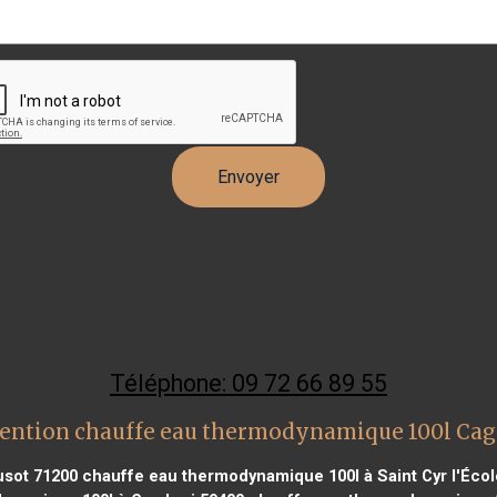
Téléphone: 09 72 66 89 55
vention chauffe eau thermodynamique 100l Cag
usot 71200
chauffe eau thermodynamique 100l à Saint Cyr l'Écol