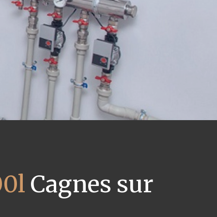
00l
Cagnes sur