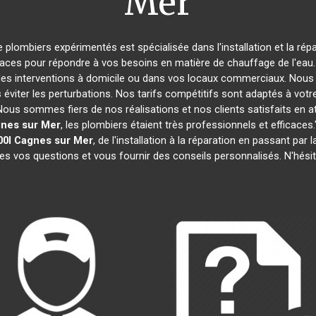
Mer
e plombiers expérimentés est spécialisée dans l'installation et la rép
caces pour répondre à vos besoins en matière de chauffage de l'eau. 
des interventions à domicile ou dans vos locaux commerciaux. Nous 
éviter les perturbations. Nos tarifs compétitifs sont adaptés à votr
s sommes fiers de nos réalisations et nos clients satisfaits en attes
nes sur Mer
, les plombiers étaient très professionnels et efficac
0l
Cagnes sur Mer
, de l'installation à la réparation en passant p
tes vos questions et vous fournir des conseils personnalisés. N'hési