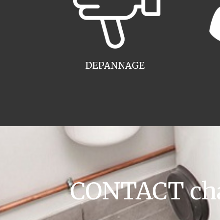
DEPANNAGE
CONTACT cha