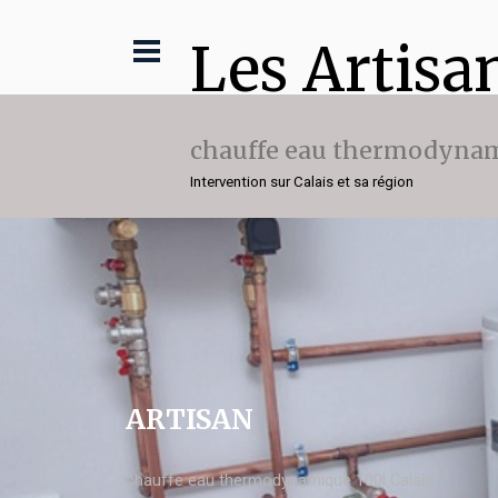
Les Artisa
chauffe eau thermodynam
Intervention sur Calais et sa région
ARTISAN
chauffe eau thermodynamique 100l Calais