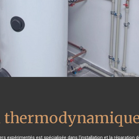
u thermodynamique
ers expérimentés est spécialisée dans l'installation et la réparation 