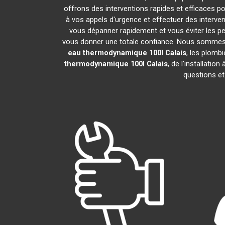
offrons des interventions rapides et efficaces p
à vos appels d'urgence et effectuer des interv
vous dépanner rapidement et vous éviter les pe
vous donner une totale confiance. Nous sommes fier
eau thermodynamique 100l
Calais
, les plomb
thermodynamique 100l
Calais
, de l'installati
questions et