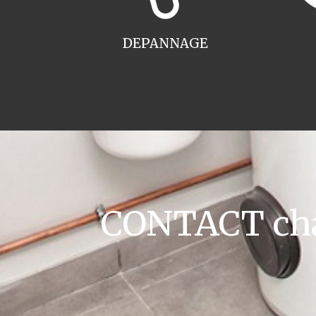
DEPANNAGE
CONTACT cha