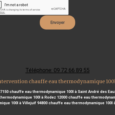
Téléphone: 09 72 66 89 55
ntervention chauffe eau thermodynamique 100l
37150
chauffe eau thermodynamique 100l à Saint André des Eau
thermodynamique 100l à Rodez 12000
chauffe eau thermodynami
que 100l à Villejuif 94800
chauffe eau thermodynamique 100l à 