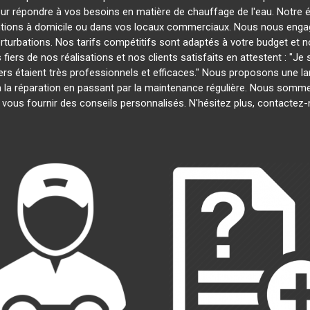
our répondre à vos besoins en matière de chauffage de l'eau. Notre é
entions à domicile ou dans vos locaux commerciaux. Nous nous engage
rturbations. Nos tarifs compétitifs sont adaptés à votre budget et 
s de nos réalisations et nos clients satisfaits en attestent : "Je su
iers étaient très professionnels et efficaces." Nous proposons une 
on à la réparation en passant par la maintenance régulière. Nous som
 vous fournir des conseils personnalisés. N'hésitez plus, contactez