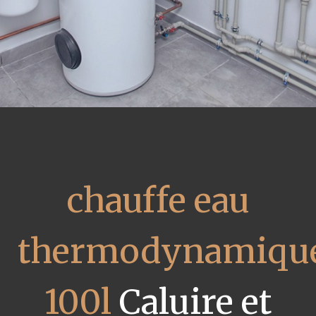
chauffe eau
thermodynamiqu
100l
Caluire et