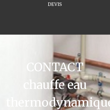
DEVIS
CONTACT
chauffe eau
thermodynamiqu