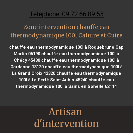
Téléphone: 09 72 66 89 55
Zone intervention chauffe eau
thermodynamique 100l Caluire et Cuire
chauffe eau thermodynamique 100l à Roquebrune Cap
Martin 06190
chauffe eau thermodynamique 100l à
Chécy 45430
chauffe eau thermodynamique 100l à
Gardanne 13120
chauffe eau thermodynamique 100l à
La Grand Croix 42320
chauffe eau thermodynamique
100l à La Ferté Saint Aubin 45240
chauffe eau
thermodynamique 100l à Sains en Gohelle 62114
Artisan 
d'intervention