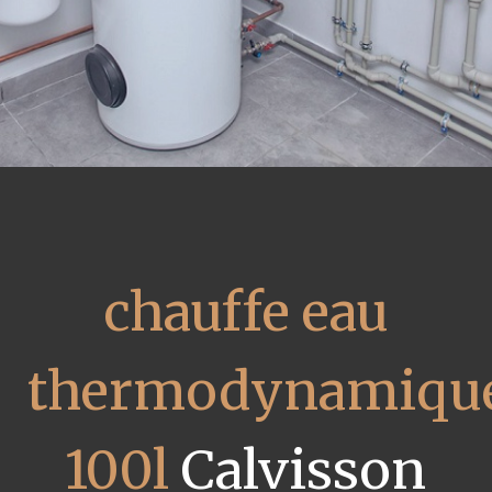
chauffe eau
thermodynamiqu
100l
Calvisson