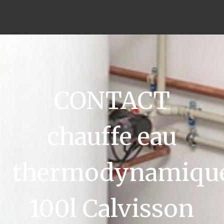
CONTACT
chauffe eau
thermodynamiqu
100l Calvisson