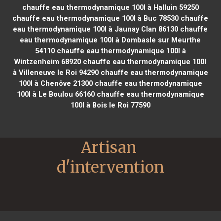
chauffe eau thermodynamique 100l à Halluin 59250
chauffe eau thermodynamique 100l à Buc 78530
chauffe
eau thermodynamique 100l à Jaunay Clan 86130
chauffe
eau thermodynamique 100l à Dombasle sur Meurthe
54110
chauffe eau thermodynamique 100l à
Wintzenheim 68920
chauffe eau thermodynamique 100l
à Villeneuve le Roi 94290
chauffe eau thermodynamique
100l à Chenôve 21300
chauffe eau thermodynamique
100l à Le Boulou 66160
chauffe eau thermodynamique
100l à Bois le Roi 77590
Artisan 
d'intervention