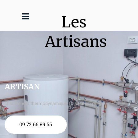
Les 
Artisans
ARTISAN
chauffe eau thermodynamique 100l Calvisson
09 72 66 89 55