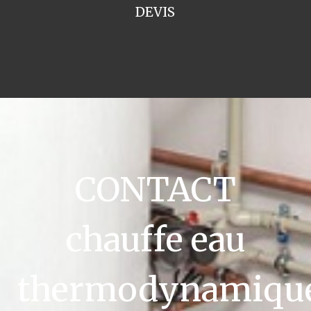
DEVIS
CONTACT
chauffe eau
thermodynamiqu