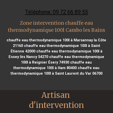
Téléphone: 09 72 66 89 55
Zone intervention chauffe eau
thermodynamique 100l Cambo les Bains
chauffe eau thermodynamique 100l à Marsannay la Côte
21160
chauffe eau thermodynamique 100l à Saint
Étienne 42000
chauffe eau thermodynamique 100l à
Essey lès Nancy 54270
chauffe eau thermodynamique
100l à Reignier Ésery 74930
chauffe eau
thermodynamique 100l à Ham 80400
chauffe eau
thermodynamique 100l à Saint Laurent du Var 06700
Artisan 
d'intervention