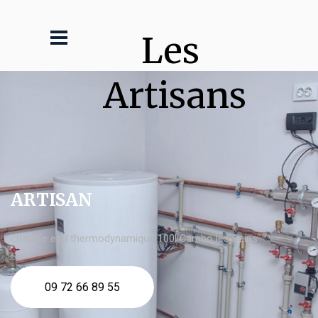
Les 
Artisans
ARTISAN
chauffe eau thermodynamique 100l Cambo les Bains
09 72 66 89 55