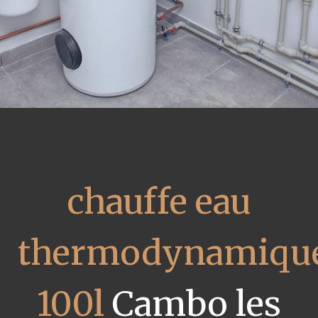
chauffe eau
thermodynamiqu
100l
Cambo les