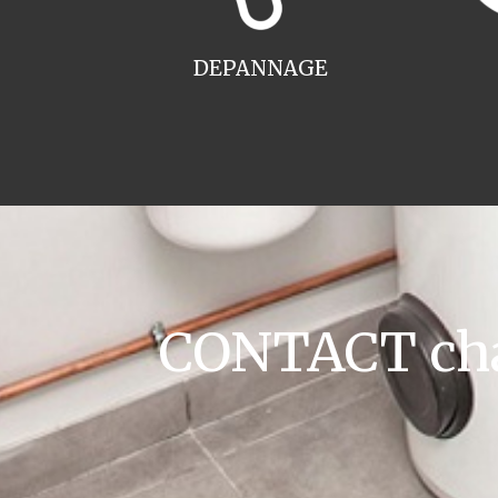
DEPANNAGE
CONTACT cha