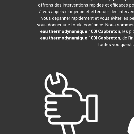
offrons des interventions rapides et efficaces p
à vos appels d'urgence et effectuer des interv
vous dépanner rapidement et vous éviter les pe
vous donner une totale confiance. Nous sommes fier
eau thermodynamique 100l
Capbreton
, les 
eau thermodynamique 100l
Capbreton
, de l'
toutes vos questio