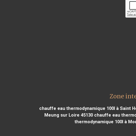
Zone int
chauffe eau thermodynamique 100l à Saint H
Meung sur Loire 45130
chauffe eau thermo
thermodynamique 100l à Mou