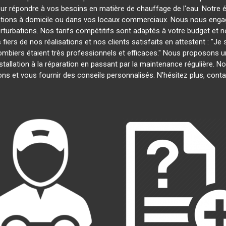
our répondre à vos besoins en matière de chauffage de l'eau. Notre é
entions à domicile ou dans vos locaux commerciaux. Nous nous engage
rturbations. Nos tarifs compétitifs sont adaptés à votre budget et 
s de nos réalisations et nos clients satisfaits en attestent : "Je su
plombiers étaient très professionnels et efficaces." Nous proposons
installation à la réparation en passant par la maintenance régulière
ns et vous fournir des conseils personnalisés. N'hésitez plus, con