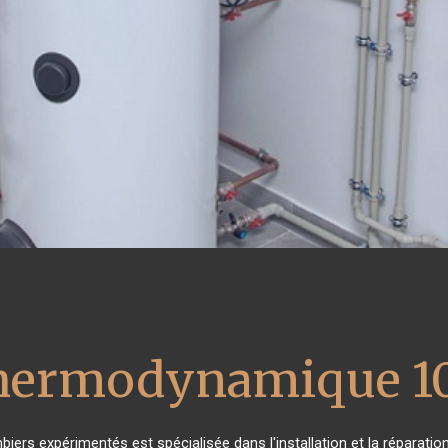
thermodynamique 1
biers expérimentés est spécialisée dans l'installation et la réparatio