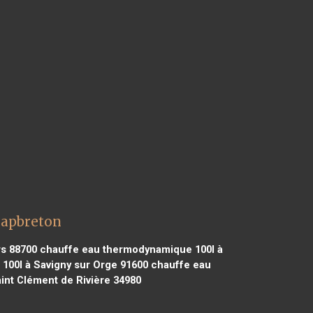
Capbreton
s 88700
chauffe eau thermodynamique 100l à
00l à Savigny sur Orge 91600
chauffe eau
nt Clément de Rivière 34980