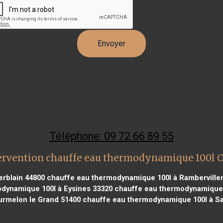
Téléphone: 09 72 66 89 55
ervention chauffe eau thermodynamique 100l 
erblain 44800
chauffe eau thermodynamique 100l à Ramberviller
dynamique 100l à Eysines 33320
chauffe eau thermodynamique 1
rmelon le Grand 51400
chauffe eau thermodynamique 100l à Sai