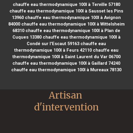
chauffe eau thermodynamique 100l à Terville 57180
chauffe eau thermodynamique 100l à Sausset les Pins
13960
chauffe eau thermodynamique 100l à Avignon
84000
chauffe eau thermodynamique 100l à Wittelsheim
68310
chauffe eau thermodynamique 100l à Plan de
Cuques 13380
chauffe eau thermodynamique 100l à
Condé sur l'Escaut 59163
chauffe eau
thermodynamique 100l à Feurs 42110
chauffe eau
thermodynamique 100l à Saint Laurent du Var 06700
chauffe eau thermodynamique 100l à Gaillard 74240
chauffe eau thermodynamique 100l à Mureaux 78130
Artisan 
d'intervention