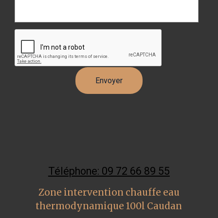
Téléphone: 09 72 66 89 55
Zone intervention chauffe eau
thermodynamique 100l Caudan