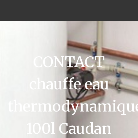
CONTACT
chauffe eau
thermodynamiqu
100l Caudan