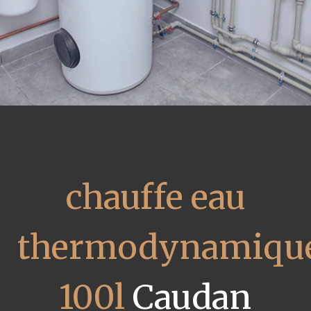
chauffe eau
thermodynamiqu
100l
Caudan