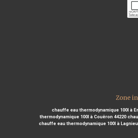
Zone i
chauffe eau thermodynamique 100l à En
thermodynamique 100l à Couëron 44220
chau
chauffe eau thermodynamique 100l à Lagnieu