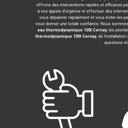
offrons des interventions rapides et efficaces p
à vos appels d'urgence et effectuer des interv
vous dépanner rapidement et vous éviter les pe
vous donner une totale confiance. Nous sommes fier
eau thermodynamique 100l
Cernay
, les plomb
thermodynamique 100l
Cernay
, de l'installat
questions et