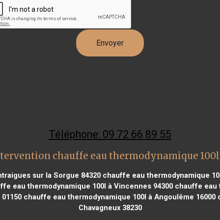
Téléphone: 09 72 66 89 55
ntervention chauffe eau thermodynamique 100l
traigues sur la Sorgue 84320
chauffe eau thermodynamique 100
ffe eau thermodynamique 100l à Vincennes 94300
chauffe eau 
 01150
chauffe eau thermodynamique 100l à Angoulême 16000
c
Chavagneux 38230