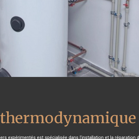
u thermodynamique 
ers expérimentés est spécialisée dans l'installation et la réparation