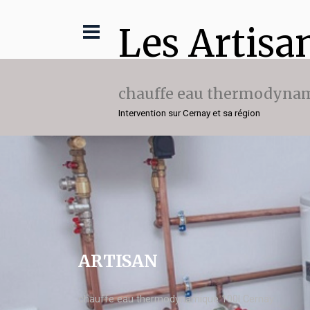
Les Artisa
chauffe eau thermodynam
Intervention sur Cernay et sa région
ARTISAN
chauffe eau thermodynamique 100l Cernay