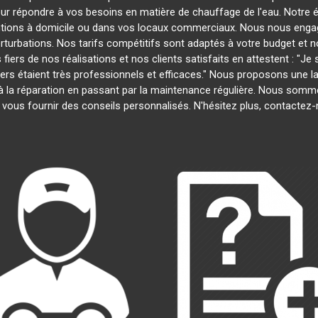
our répondre à vos besoins en matière de chauffage de l'eau. Notre é
entions à domicile ou dans vos locaux commerciaux. Nous nous engage
rturbations. Nos tarifs compétitifs sont adaptés à votre budget et 
s de nos réalisations et nos clients satisfaits en attestent : "Je su
iers étaient très professionnels et efficaces." Nous proposons une
ion à la réparation en passant par la maintenance régulière. Nous som
 vous fournir des conseils personnalisés. N'hésitez plus, contactez