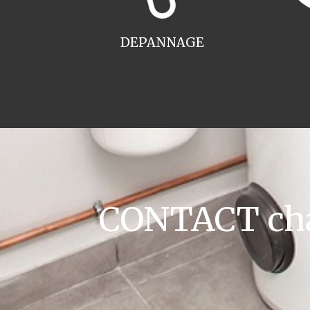
DEPANNAGE
CONTACT cha