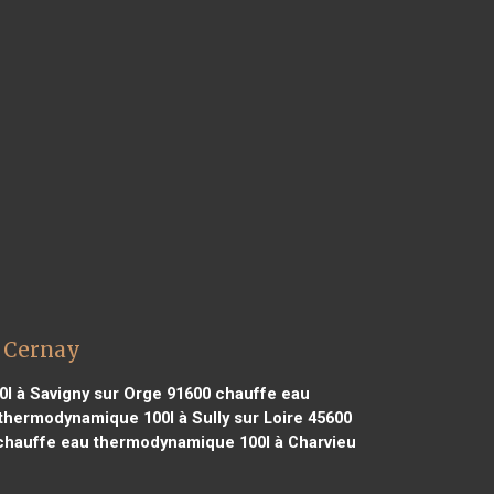
 Cernay
l à Savigny sur Orge 91600
chauffe eau
thermodynamique 100l à Sully sur Loire 45600
hauffe eau thermodynamique 100l à Charvieu