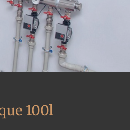
que 100l