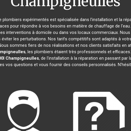
Champigneulles
e plombiers expérimentés est spécialisée dans l'installation et la ré
caces pour répondre à vos besoins en matière de chauffage de l'eau. 
des interventions à domicile ou dans vos locaux commerciaux. Nous 
éviter les perturbations. Nos tarifs compétitifs sont adaptés à votr
s sommes fiers de nos réalisations et nos clients satisfaits en attes
mpigneulles
, les plombiers étaient très professionnels et effica
0l
Champigneulles
, de l'installation à la réparation en passant p
tes vos questions et vous fournir des conseils personnalisés. N'hési