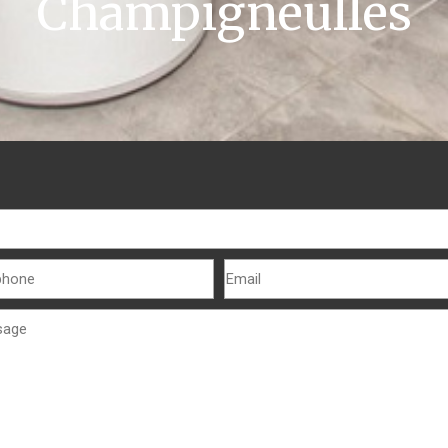
Champigneulles