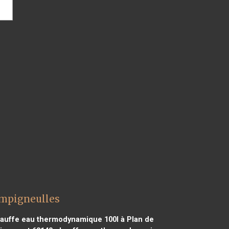
ampigneulles
auffe eau thermodynamique 100l à Plan de