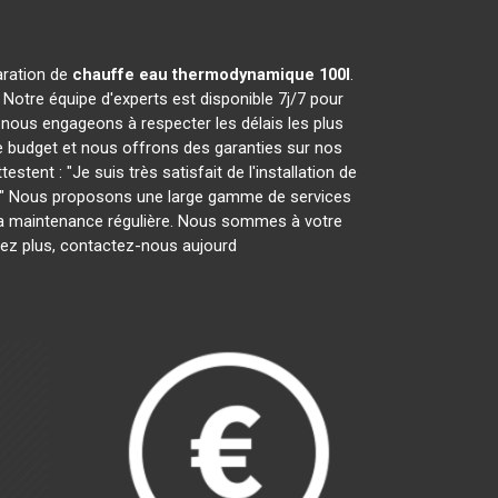
paration de
chauffe eau thermodynamique 100l
.
Notre équipe d'experts est disponible 7j/7 pour
nous engageons à respecter les délais les plus
e budget et nous offrons des garanties sur nos
tent : "Je suis très satisfait de l'installation de
ces." Nous proposons une large gamme de services
ar la maintenance régulière. Nous sommes à votre
tez plus, contactez-nous aujourd