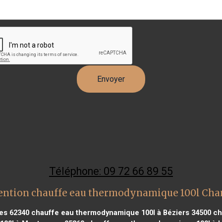
Téléphone: 09 72 66 89 55
ention chauffe eau thermodynamique 100l Ch
es 62340
chauffe eau thermodynamique 100l à Béziers 34500
ch