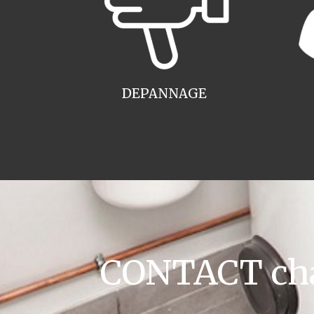
DEPANNAGE
CONTACT cha