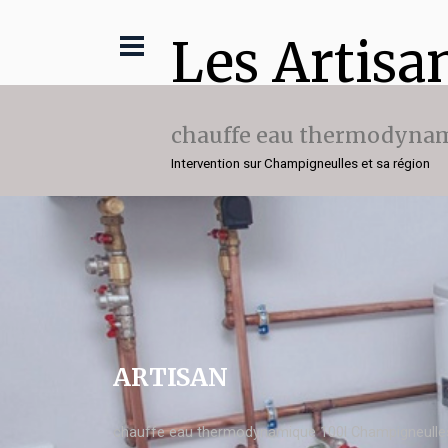
Les Artisa
chauffe eau thermodynam
Intervention sur Champigneulles et sa région
ARTISAN
chauffe eau thermodynamique 100l Champigneulle