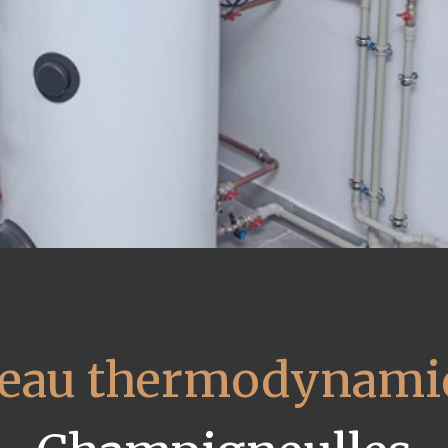
 eau thermodynami