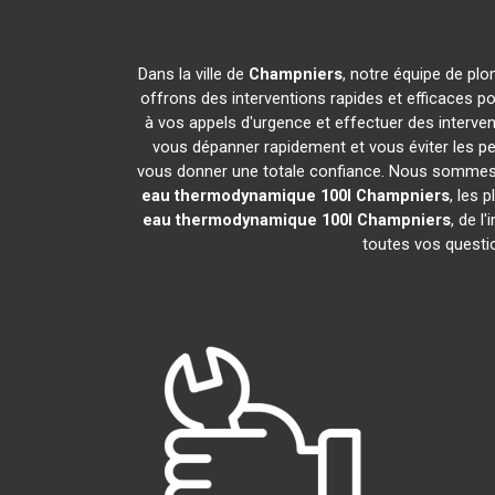
Dans la ville de
Champniers
, notre équipe de plo
offrons des interventions rapides et efficaces p
à vos appels d'urgence et effectuer des interv
vous dépanner rapidement et vous éviter les pe
vous donner une totale confiance. Nous sommes fier
eau thermodynamique 100l
Champniers
, les 
eau thermodynamique 100l
Champniers
, de l
toutes vos questio