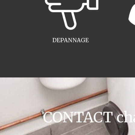
DEPANNAGE
CONTACT cha