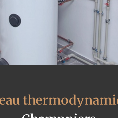
 eau thermodynami