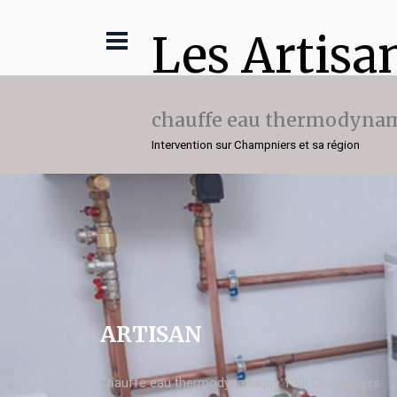
Les Artisa
chauffe eau thermodynam
Intervention sur Champniers et sa région
ARTISAN
chauffe eau thermodynamique 100l Champniers