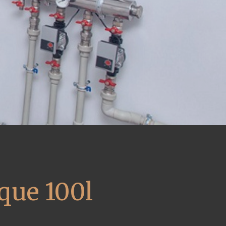
que 100l