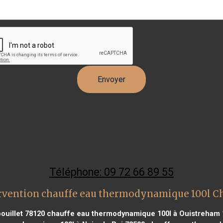
Téléphone: 09 72 66 89 55
rvention chauffe eau thermodynamique 100l 
uillet 78120
chauffe eau thermodynamique 100l à Ouistreham 