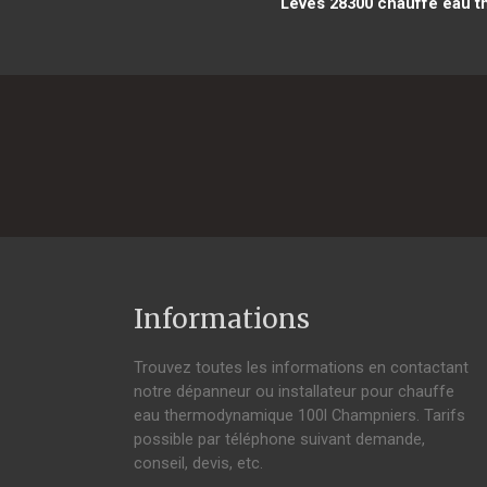
Lèves 28300
chauffe eau th
Informations
Trouvez toutes les informations en contactant
notre dépanneur ou installateur pour chauffe
eau thermodynamique 100l Champniers. Tarifs
possible par téléphone suivant demande,
conseil, devis, etc.