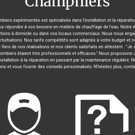
Champniers
mbiers expérimentés est spécialisée dans l'installation et la réparati
our répondre à vos besoins en matière de chauffage de l'eau. Notre é
entions à domicile ou dans vos locaux commerciaux. Nous nous engage
rturbations. Nos tarifs compétitifs sont adaptés à votre budget et 
s de nos réalisations et nos clients satisfaits en attestent : "Je su
plombiers étaient très professionnels et efficaces." Nous proposon
'installation à la réparation en passant par la maintenance régulièr
ns et vous fournir des conseils personnalisés. N'hésitez plus, con