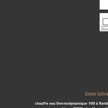
Zone inte
chauffe eau thermodynamique 100l à Rambo