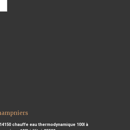
Champniers
14150
chauffe eau thermodynamique 100l à