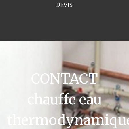
DEVIS
CONTACT
chauffe eau
thermodynamiqu