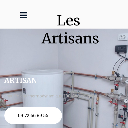
Les 
Artisans
ARTISAN
chauffe eau thermodynamique 100l Châteaugiron
09 72 66 89 55