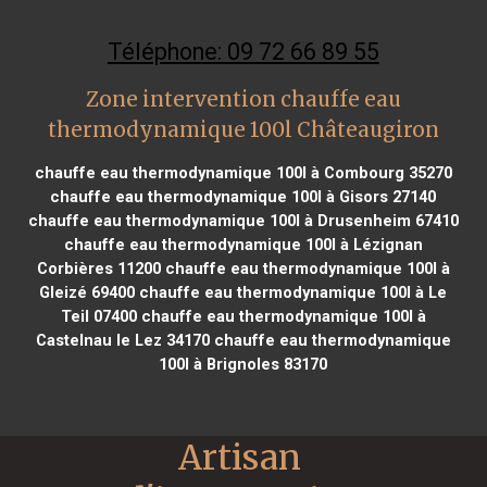
Téléphone: 09 72 66 89 55
Zone intervention chauffe eau
thermodynamique 100l Châteaugiron
chauffe eau thermodynamique 100l à Combourg 35270
chauffe eau thermodynamique 100l à Gisors 27140
chauffe eau thermodynamique 100l à Drusenheim 67410
chauffe eau thermodynamique 100l à Lézignan
Corbières 11200
chauffe eau thermodynamique 100l à
Gleizé 69400
chauffe eau thermodynamique 100l à Le
Teil 07400
chauffe eau thermodynamique 100l à
Castelnau le Lez 34170
chauffe eau thermodynamique
100l à Brignoles 83170
Artisan 