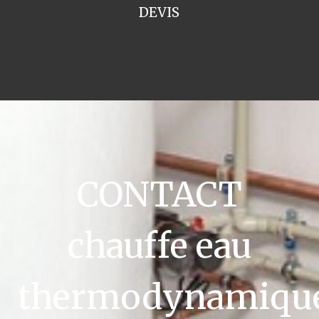
DEVIS
CONTACT
chauffe eau
thermodynamiqu