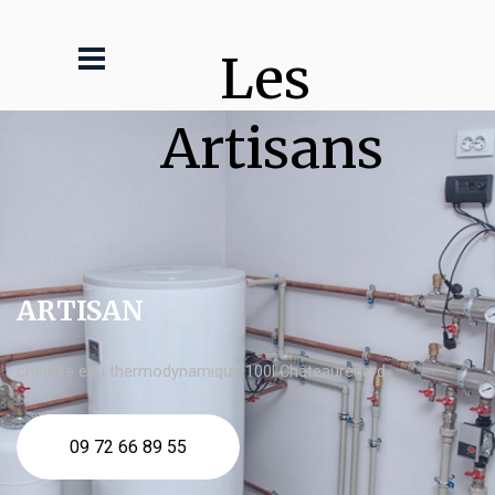
Les 
Artisans
ARTISAN
chauffe eau thermodynamique 100l Châteaurenard
09 72 66 89 55