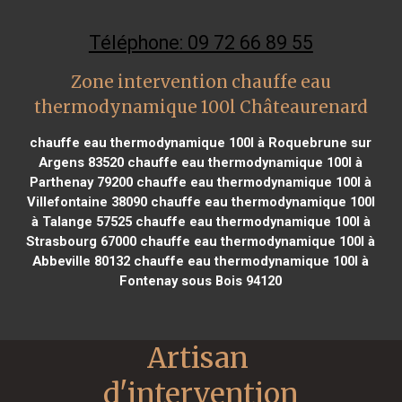
Téléphone: 09 72 66 89 55
Zone intervention chauffe eau
thermodynamique 100l Châteaurenard
chauffe eau thermodynamique 100l à Roquebrune sur
Argens 83520
chauffe eau thermodynamique 100l à
Parthenay 79200
chauffe eau thermodynamique 100l à
Villefontaine 38090
chauffe eau thermodynamique 100l
à Talange 57525
chauffe eau thermodynamique 100l à
Strasbourg 67000
chauffe eau thermodynamique 100l à
Abbeville 80132
chauffe eau thermodynamique 100l à
Fontenay sous Bois 94120
Artisan 
d'intervention