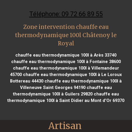
Téléphone: 09 72 66 89 55
Zone intervention chauffe eau
thermodynamique 100l Châtenoy le
Royal
chauffe eau thermodynamique 100l à Arès 33740
chauffe eau thermodynamique 100l à Fontaine 38600
chauffe eau thermodynamique 100l à Villemandeur
45700
chauffe eau thermodynamique 100l à Le Loroux
Bottereau 44430
chauffe eau thermodynamique 100l à
Villeneuve Saint Georges 94190
chauffe eau
thermodynamique 100l à Guilers 29820
chauffe eau
thermodynamique 100l à Saint Didier au Mont d'Or 69370
Artisan 