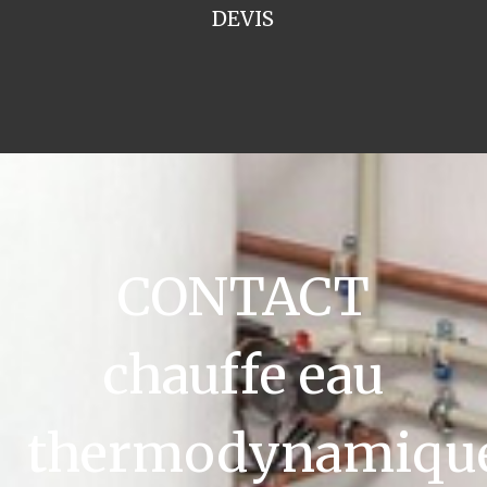
DEVIS
CONTACT
chauffe eau
thermodynamiqu